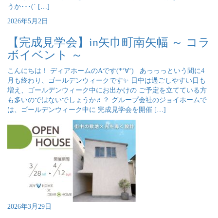
うか･･･(´ […]
2026年5月2日
【完成見学会】in矢巾町南矢幅 ～ コラ
ボイベント ～
こんにちは！ ディアホームのAです(*‘∀‘) あっっっという間に4
月も終わり、ゴールデンウィークです✨ 日中は過ごしやすい日も
増え、ゴールデンウィーク中にお出かけの ご予定を立てている方
も多いのではないでしょうか♬？ グループ会社のジョイホームで
は、ゴールデンウィーク中に 完成見学会を開催 […]
2026年3月29日