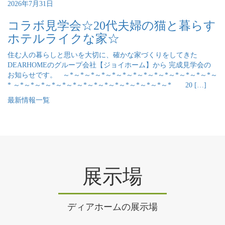
2026年7月31日
コラボ見学会☆20代夫婦の猫と暮らす
ホテルライクな家☆
住む人の暮らしと思いを大切に、確かな家づくりをしてきた
DEARHOMEのグループ会社【ジョイホーム】から 完成見学会の
お知らせです。 ～*～*～*～*～*～*～*～*～*～*～*～*～*～*～
* ～*～*～*～*～*～*～*～*～*～*～*～*～*～*～* 20 […]
最新情報一覧
展示場
ディアホームの展示場