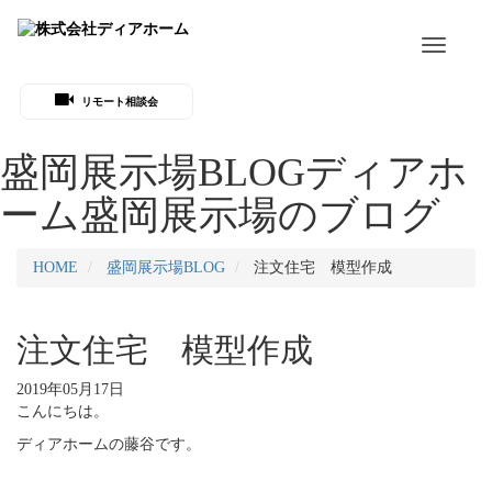
Toggle
navigati
リモート相談会
盛岡展示場BLOG
ディアホ
ーム盛岡展示場のブログ
HOME
盛岡展示場BLOG
注文住宅 模型作成
注文住宅 模型作成
2019年05月17日
こんにちは。
ディアホームの藤谷です。