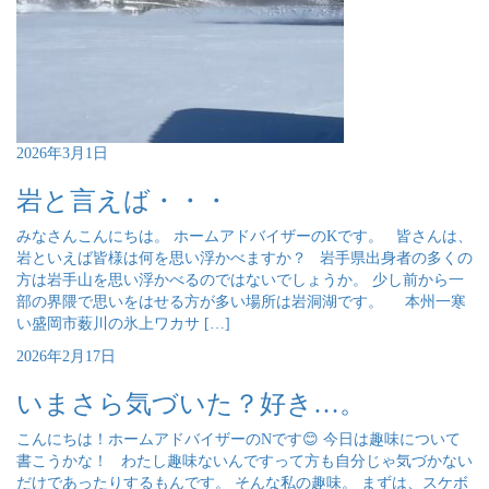
2026年3月1日
岩と言えば・・・
みなさんこんにちは。 ホームアドバイザーのKです。 皆さんは、
岩といえば皆様は何を思い浮かべますか？ 岩手県出身者の多くの
方は岩手山を思い浮かべるのではないでしょうか。 少し前から一
部の界隈で思いをはせる方が多い場所は岩洞湖です。 本州一寒
い盛岡市薮川の氷上ワカサ […]
2026年2月17日
いまさら気づいた？好き…。
こんにちは！ホームアドバイザーのNです😊 今日は趣味について
書こうかな！ わたし趣味ないんですって方も自分じゃ気づかない
だけであったりするもんです。 そんな私の趣味。 まずは、スケボ