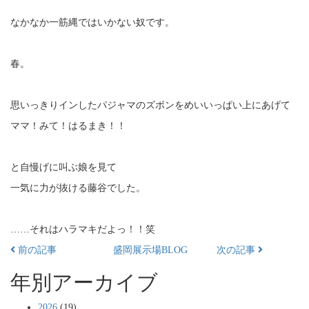
なかなか一筋縄ではいかない奴です。
春。
思いっきりインしたパジャマのズボンをめいいっぱい上にあげて
ママ！みて！はるまき！！
と自慢げに叫ぶ娘を見て
一気に力が抜ける藤谷でした。
……それはハラマキだよっ！！笑
前の記事
盛岡展示場BLOG
次の記事
年別アーカイブ
2026
(19)