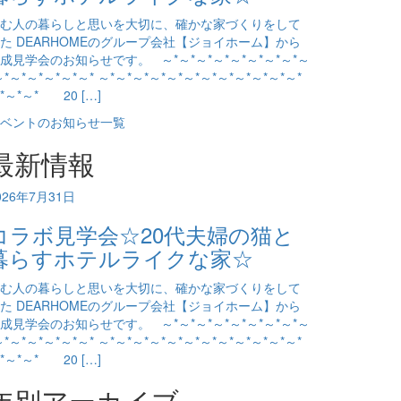
む人の暮らしと思いを大切に、確かな家づくりをして
た DEARHOMEのグループ会社【ジョイホーム】から
成見学会のお知らせです。 ～*～*～*～*～*～*～*～*～
～*～*～*～*～*～* ～*～*～*～*～*～*～*～*～*～*～*～*
*～*～* 20 […]
ベントのお知らせ一覧
最新情報
026年7月31日
コラボ見学会☆20代夫婦の猫と
暮らすホテルライクな家☆
む人の暮らしと思いを大切に、確かな家づくりをして
た DEARHOMEのグループ会社【ジョイホーム】から
成見学会のお知らせです。 ～*～*～*～*～*～*～*～*～
～*～*～*～*～*～* ～*～*～*～*～*～*～*～*～*～*～*～*
*～*～* 20 […]
年別アーカイブ