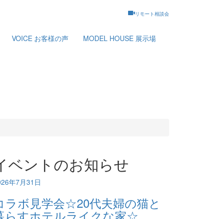
リモート相談会
VOICE
お客様の声
MODEL HOUSE
展示場
イベントのお知らせ
026年7月31日
コラボ見学会☆20代夫婦の猫と
暮らすホテルライクな家☆