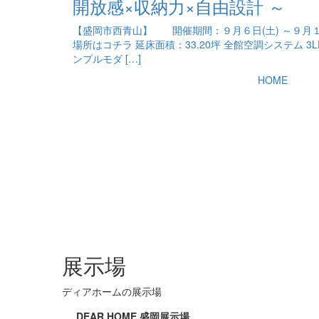
開放感×収納力×自由設計 ～
【盛岡市西青山】 開催期間：９月６日(土) ～９月１
場所はコチラ 延床面積：33.20坪 全館空調システム 3
ンプルモダ […]
HOME
展示場
ディアホームの展示場
DEAR HOME 盛岡展示場