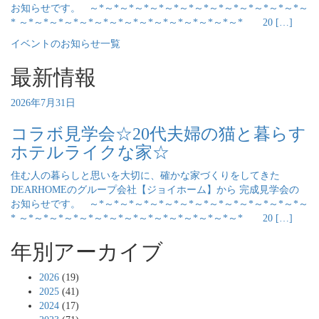
お知らせです。 ～*～*～*～*～*～*～*～*～*～*～*～*～*～*～
* ～*～*～*～*～*～*～*～*～*～*～*～*～*～*～* 20 […]
イベントのお知らせ一覧
最新情報
2026年7月31日
コラボ見学会☆20代夫婦の猫と暮らす
ホテルライクな家☆
住む人の暮らしと思いを大切に、確かな家づくりをしてきた
DEARHOMEのグループ会社【ジョイホーム】から 完成見学会の
お知らせです。 ～*～*～*～*～*～*～*～*～*～*～*～*～*～*～
* ～*～*～*～*～*～*～*～*～*～*～*～*～*～*～* 20 […]
年別アーカイブ
2026
(19)
2025
(41)
2024
(17)