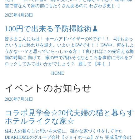
雪で雪なんて家の前にもたくさんあるのに わざわざ更 […]
2025年4月28日
100円で出来る予防掃除術🧹
皆さまこんにちは！ ホームアドバイザーのKです！！ 4月もあっ
というまに終わりを迎え、いよいよGWです！！ GW中、何をしよ
うかな･･･？と思っていらっしゃる方！！良ければこの先迎える梅
雨の時期に 向けて、家の中で汚れそうなところを事前に汚れをブ
ロックしてみてはいかがでしょう？ 題して 【本 […]
HOME
イベントのお知らせ
2026年7月31日
コラボ見学会☆20代夫婦の猫と暮らす
ホテルライクな家☆
住む人の暮らしと思いを大切に、確かな家づくりをしてきた
DEARHOMEのグループ会社【ジョイホーム】から 完成見学会の