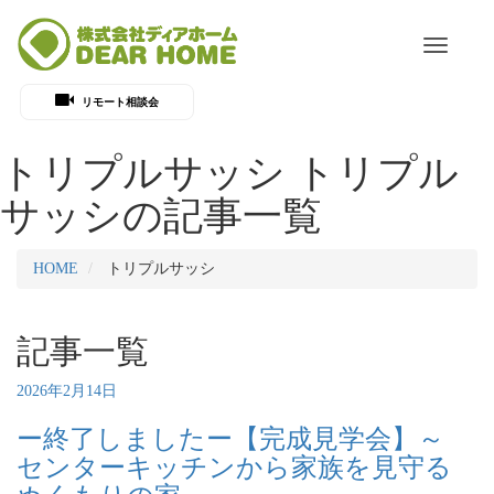
Toggle
navigati
リモート相談会
トリプルサッシ
トリプル
サッシの記事一覧
HOME
トリプルサッシ
記事一覧
2026年2月14日
ー終了しましたー【完成見学会】～
センターキッチンから家族を見守る