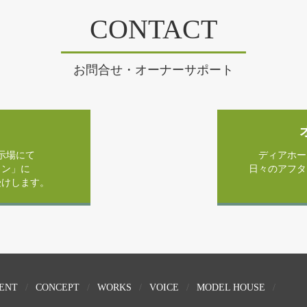
CONTACT
お問合せ・オーナーサポート
示場にて
ディアホー
ラン」に
日々のアフタ
受けします。
ENT
CONCEPT
WORKS
VOICE
MODEL HOUSE