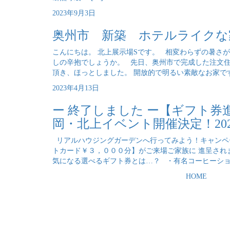
2023年9月3日
奥州市 新築 ホテルライクな
こんにちは。 北上展示場Sです。 相変わらずの暑さ
しの辛抱でしょうか。 先日、奥州市で完成した注文住
頂き、ほっとしました。 開放的で明るい素敵なお家です
2023年4月13日
ー 終了しました ー【ギフト
岡・北上イベント開催決定！202
リアルハウジングガーデンへ行ってみよう！キャンペ
トカード￥３，０００分】がご来場ご家族に 進呈され
気になる選べるギフト券とは…？ ・有名コーヒーショッ
HOME