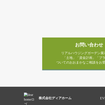
お問い合わせ
リアルハウジングガーデン展
「土地」「資金計画」「プ
ついてのおおまかなご相談をお
株式会社ディアホーム
EV