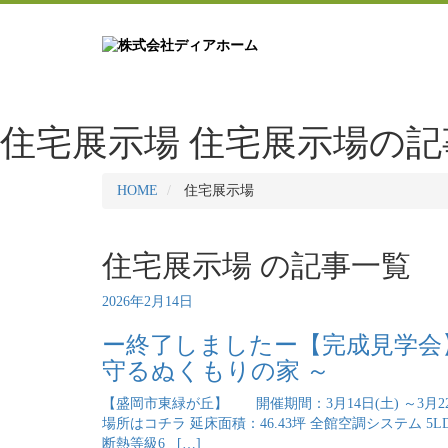
住宅展示場
住宅展示場の記
HOME
住宅展示場
住宅展示場 の
記事一覧
2026年2月14日
ー終了しましたー【完成見学会
守るぬくもりの家 ～
【盛岡市東緑が丘】 開催期間：3月14日(土) ～3月2
場所はコチラ 延床面積：46.43坪 全館空調システム 5L
断熱等級6 […]