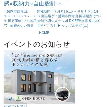
感×収納力×自由設計 ～
【盛岡市西青山】 開催期間：９月６日(土) ～９月１５日(月)
１０：００～１７：００ 開催場所：盛岡市西青山 開催場所はコチ
ラ 延床面積：33.20坪 全館空調システム 3LDK ZEH水準省エネ住
宅 燃費のいい家＠ 【見どころ】 ▶ シンプルモダ […]
HOME
イベントのお知らせ
2026年7月31日