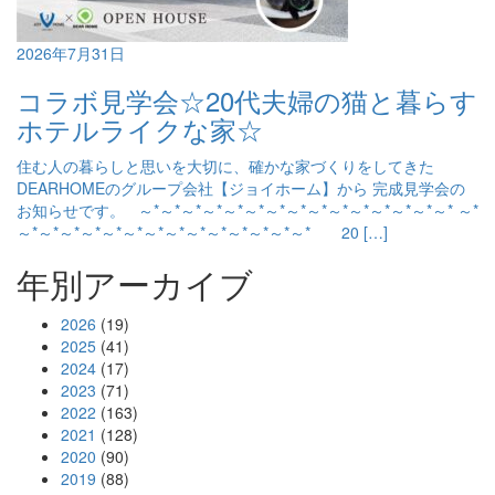
2026年7月31日
コラボ見学会☆20代夫婦の猫と暮らす
ホテルライクな家☆
住む人の暮らしと思いを大切に、確かな家づくりをしてきた
DEARHOMEのグループ会社【ジョイホーム】から 完成見学会の
お知らせです。 ～*～*～*～*～*～*～*～*～*～*～*～*～*～*～* ～*
～*～*～*～*～*～*～*～*～*～*～*～*～*～* 20 […]
年別アーカイブ
2026
(19)
2025
(41)
2024
(17)
2023
(71)
2022
(163)
2021
(128)
2020
(90)
2019
(88)