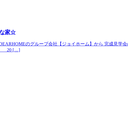
な家☆
ARHOMEのグループ会社【ジョイホーム】から 完成見学会のお知
 20 […]