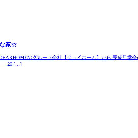
な家☆
ARHOMEのグループ会社【ジョイホーム】から 完成見学会のお知
 20 […]