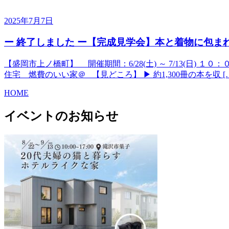
2025年7月7日
ー 終了しました ー【完成見学会】本と着物に包ま
【盛岡市上ノ橋町】 開催期間：6/28(土) ～ 7/13(日) 
住宅 燃費のいい家＠ 【見どころ】 ▶ 約1,300冊の本を収 [
HOME
イベントのお知らせ