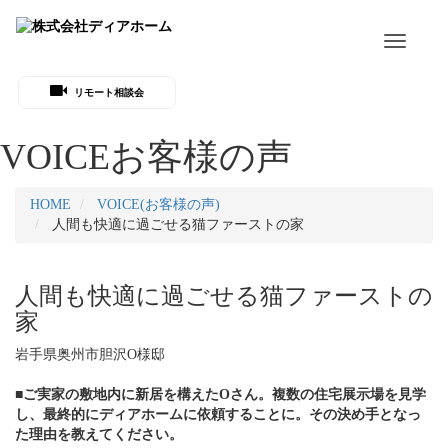
Toggle
navigati
リモート相談会
VOICE
お客様の声
HOME
VOICE(お客様の声)
人間も快適に過ごせる猫ファーストの家
人間も快適に過ごせる猫ファーストの
家
岩手県奥州市胆沢O様邸
■ご実家の敷地内に新居を構えたOさん。複数の住宅展示場を見学
し、最終的にディアホームに依頼することに。その決め手となっ
た理由を教えてください。