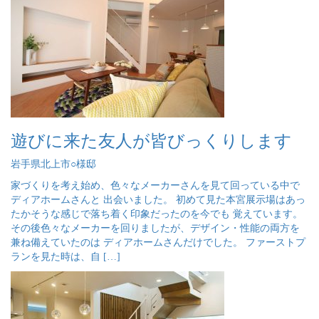
遊びに来た友人が皆びっくりします
岩手県北上市○様邸
家づくりを考え始め、色々なメーカーさんを見て回っている中で
ディアホームさんと 出会いました。 初めて見た本宮展示場はあっ
たかそうな感じで落ち着く印象だったのを今でも 覚えています。
その後色々なメーカーを回りましたが、デザイン・性能の両方を
兼ね備えていたのは ディアホームさんだけでした。 ファーストプ
ランを見た時は、自 […]