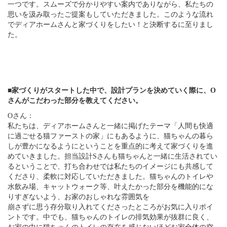
一つです。スムーズで分かりやすい案内でありながら、私たちの
思いを汲み取ったご提案もしていただきました。このような流れ
でディアホームさんと家づくりをしたい！と決断するに至りまし
た。
■家づくりがスタートした中で、設計プランを決めていく際に、O
さんがこだわった部分を教えてください。
Oさん：
私たちは、ディアホームさんと一緒に掲げたテーマ「人間も快適
に過ごせる猫ファーストの家」にもあるように、猫ちゃんの暮ら
しが豊かになるようにということを重点的に考えて家づくりを進
めていきました。担当設計Sさんも猫ちゃんと一緒に生活されてい
るということで、打ち合わせでは私たちのイメージにも共感して
くださり、柔軟に対応していただきました。猫ちゃんのトイレや
水飲み場、キャットウォーク等、叶えたかった部分を機能的にな
りすぎないよう、お家のおしゃれな雰囲気を
崩さずに思う存分取り入れてくださったところがお気に入りポイ
ントです。中でも、猫ちゃんのトイレの排気効果が抜群に良く、