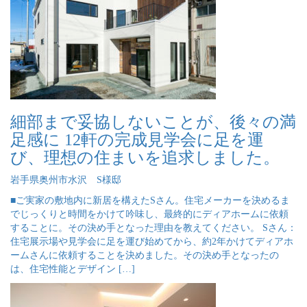
細部まで妥協しないことが、後々の満
足感に 12軒の完成見学会に足を運
び、理想の住まいを追求しました。
岩手県奥州市水沢 S様邸
■ご実家の敷地内に新居を構えたSさん。住宅メーカーを決めるま
でじっくりと時間をかけて吟味し、最終的にディアホームに依頼
することに。その決め手となった理由を教えてください。 Sさん：
住宅展示場や見学会に足を運び始めてから、約2年かけてディアホ
ームさんに依頼することを決めました。その決め手となったの
は、住宅性能とデザイン […]