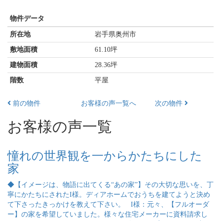
物件データ
所在地
岩手県奥州市
敷地面積
61.10坪
建物面積
28.36坪
階数
平屋
前の物件
お客様の声一覧へ
次の物件
お客様の声一覧
憧れの世界観を一からかたちにした
家
◆【イメージは、物語に出てくる“あの家”】その大切な思いを、丁
寧にかたちにされたI様。ディアホームでおうちを建てようと決め
て下さったきっかけを教えて下さい。 I様：元々、【フルオーダ
ー】の家を希望していました。様々な住宅メーカーに資料請求し