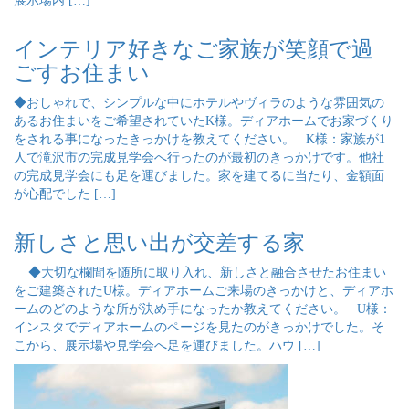
展示場内 […]
インテリア好きなご家族が笑顔で過
ごすお住まい
◆おしゃれで、シンプルな中にホテルやヴィラのような雰囲気の
あるお住まいをご希望されていたK様。ディアホームでお家づくり
をされる事になったきっかけを教えてください。 K様：家族が1
人で滝沢市の完成見学会へ行ったのが最初のきっかけです。他社
の完成見学会にも足を運びました。家を建てるに当たり、金額面
が心配でした […]
新しさと思い出が交差する家
◆大切な欄間を随所に取り入れ、新しさと融合させたお住まい
をご建築されたU様。ディアホームご来場のきっかけと、ディアホ
ームのどのような所が決め手になったか教えてください。 U様：
インスタでディアホームのページを見たのがきっかけでした。そ
こから、展示場や見学会へ足を運びました。ハウ […]