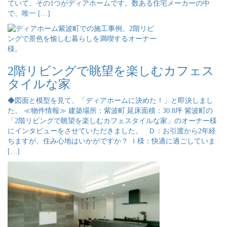
ていて、その1つがディアホームです。数ある住宅メーカーの中
で、唯一 […]
2階リビングで眺望を楽しむカフェス
タイルな家
◆図面と模型を見て、「ディアホームに決めた！」と即決しまし
た。 ≪物件情報≫ 建築場所：紫波町 延床面積：30.8坪 紫波町の
「2階リビングで眺望を楽しむカフェスタイルな家」のオーナー様
にインタビューをさせていただきました。 Ｄ：お引渡から2年経
ちますが、住み心地はいかがですか？ Ｉ様：快適に過ごしていま
[…]