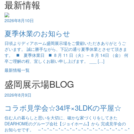
最新情報
2026年8月10日
夏季休業のお知らせ
日頃よりディアホーム盛岡展示場をご愛顧いただきありがとうご
ざいます。 誠に勝手ながら、下記の通り夏季休業とさせて頂きま
す。 ◼️ 夏季休業日 ◼️ 8 月 11 日（火）～ 8 月 14日 （金） 何
卒ご理解の程、宜しくお願い申し上げます。 ___ […]
最新情報一覧
盛岡展示場BLOG
2026年8月9日
コラボ見学会☆34坪×3LDKの平屋☆
住む人の暮らしと思いを大切に、確かな家づくりをしてきた
DEARHOMEのグループ会社【ジョイホーム】から 完成見学会の
お知らせです。 ～*～*～*～*～*～*～*～*～*～*～*～*～*～*～* ～*