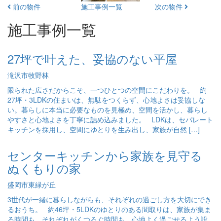
前の物件
施工事例一覧
次の物件
施工事例一覧
27坪で叶えた、妥協のない平屋
滝沢市牧野林
限られた広さだからこそ、一つひとつの空間にこだわりを。 約
27坪・3LDKの住まいは、無駄をつくらず、心地よさは妥協しな
い。暮らしに本当に必要なものを見極め、空間を活かし、暮らし
やすさと心地よさを丁寧に詰め込みました。 LDKは、セパレート
キッチンを採用し、空間にゆとりを生み出し、家族が自然 […]
センターキッチンから家族を見守る
ぬくもりの家
盛岡市東緑が丘
3世代が一緒に暮らしながらも、それぞれの過ごし方を大切にでき
るおうち。 約46坪・5LDKのゆとりのある間取りは、家族が集ま
る時間も、それぞれがくつろぐ時間も、心地よく過ごせるよう設