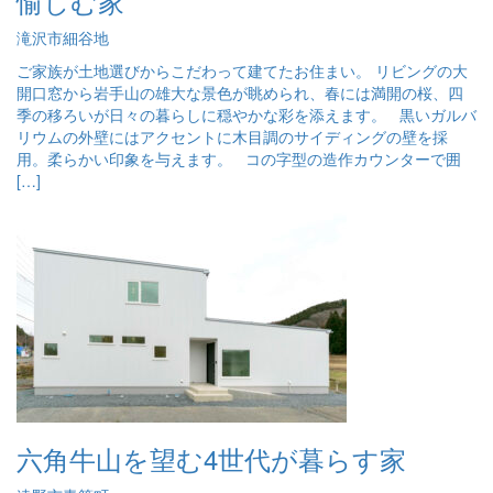
愉しむ家
滝沢市細谷地
ご家族が土地選びからこだわって建てたお住まい。 リビングの大
開口窓から岩手山の雄大な景色が眺められ、春には満開の桜、四
季の移ろいが日々の暮らしに穏やかな彩を添えます。 黒いガルバ
リウムの外壁にはアクセントに木目調のサイディングの壁を採
用。柔らかい印象を与えます。 コの字型の造作カウンターで囲
[…]
六角牛山を望む4世代が暮らす家