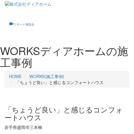
Toggle
navigati
リモート相談会
WORKS
ディアホームの施
工事例
HOME
WORKS(施工事例)
「ちょうど良い」と感じるコンフォートハウス
「ちょうど良い」と感じるコンフォ
ートハウス
岩手県盛岡市三本柳