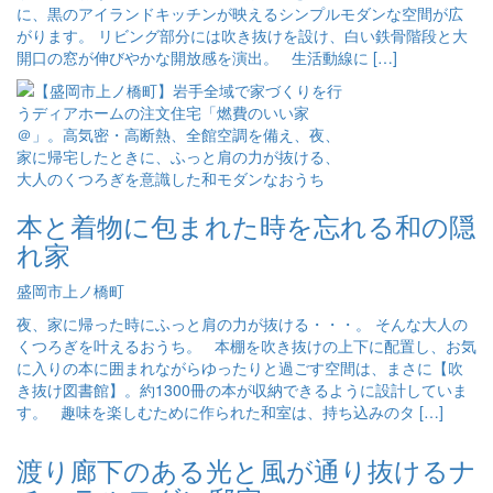
に、黒のアイランドキッチンが映えるシンプルモダンな空間が広
がります。 リビング部分には吹き抜けを設け、白い鉄骨階段と大
開口の窓が伸びやかな開放感を演出。 生活動線に […]
本と着物に包まれた時を忘れる和の隠
れ家
盛岡市上ノ橋町
夜、家に帰った時にふっと肩の力が抜ける・・・。 そんな大人の
くつろぎを叶えるおうち。 本棚を吹き抜けの上下に配置し、お気
に入りの本に囲まれながらゆったりと過ごす空間は、まさに【吹
き抜け図書館】。約1300冊の本が収納できるように設計していま
す。 趣味を楽しむために作られた和室は、持ち込みのタ […]
渡り廊下のある光と風が通り抜けるナ