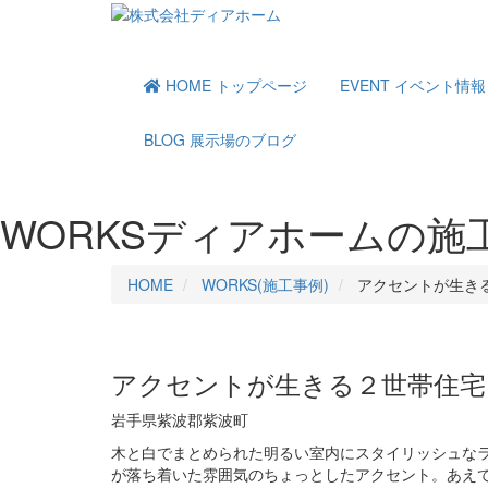
HOME
トップページ
EVENT
イベント情報
BLOG
展示場のブログ
WORKS
ディアホームの施
HOME
WORKS(施工事例)
アクセントが生き
アクセントが生きる２世帯住宅
岩手県紫波郡紫波町
木と白でまとめられた明るい室内にスタイリッシュな
が落ち着いた雰囲気のちょっとしたアクセント。あえ