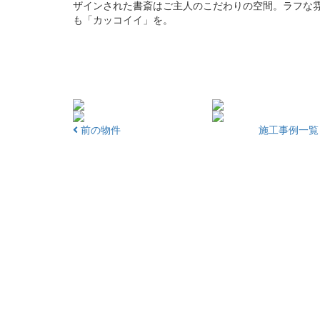
ザインされた書斎はご主人のこだわりの空間。ラフな
も「カッコイイ」を。
前の物件
施工事例一覧