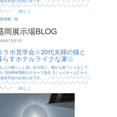
成見学会のお知らせです。 ～*～*～*～*～*～*～*～*～
～*～*～*～*～*～* ～*～*～*～*～*～*～*～*～*～*～*～*
*～*～* 20 […]
新情報一覧
盛岡展示場BLOG
026年7月31日
コラボ見学会☆20代夫婦の猫と
暮らすホテルライクな家☆
む人の暮らしと思いを大切に、確かな家づくりをして
た DEARHOMEのグループ会社【ジョイホーム】から
成見学会のお知らせです。 ～*～*～*～*～*～*～*～*～
～*～*～*～*～*～* ～*～*～*～*～*～*～*～*～*～*～*～*
*～*～* 20 […]