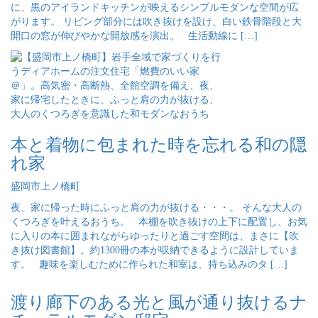
に、黒のアイランドキッチンが映えるシンプルモダンな空間が広
がります。 リビング部分には吹き抜けを設け、白い鉄骨階段と大
開口の窓が伸びやかな開放感を演出。 生活動線に […]
本と着物に包まれた時を忘れる和の隠
れ家
盛岡市上ノ橋町
夜、家に帰った時にふっと肩の力が抜ける・・・。 そんな大人の
くつろぎを叶えるおうち。 本棚を吹き抜けの上下に配置し、お気
に入りの本に囲まれながらゆったりと過ごす空間は、まさに【吹
き抜け図書館】。約1300冊の本が収納できるように設計していま
す。 趣味を楽しむために作られた和室は、持ち込みのタ […]
渡り廊下のある光と風が通り抜けるナ