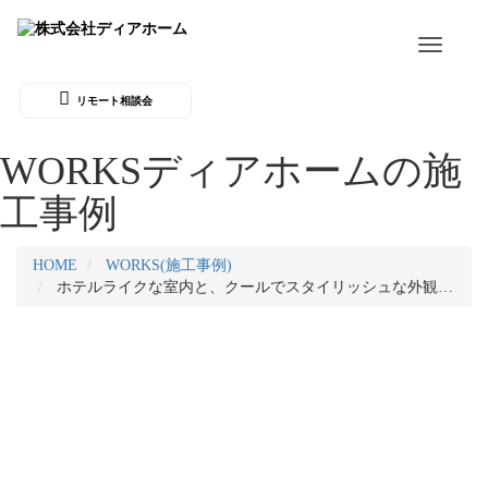
Toggle
navigati
リモート相談会
WORKS
ディアホームの施
工事例
HOME
WORKS(施工事例)
ホテルライクな室内と、クールでスタイリッシュな外観…