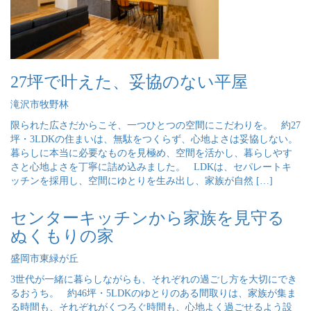
27坪で叶えた、妥協のない平屋
滝沢市牧野林
限られた広さだからこそ、一つひとつの空間にこだわりを。 約27
坪・3LDKの住まいは、無駄をつくらず、心地よさは妥協しない。
暮らしに本当に必要なものを見極め、空間を活かし、暮らしやす
さと心地よさを丁寧に詰め込みました。 LDKは、セパレートキ
ッチンを採用し、空間にゆとりを生み出し、家族が自然 […]
センターキッチンから家族を見守る
ぬくもりの家
盛岡市東緑が丘
3世代が一緒に暮らしながらも、それぞれの過ごし方を大切にでき
るおうち。 約46坪・5LDKのゆとりのある間取りは、家族が集ま
る時間も、それぞれがくつろぐ時間も、心地よく過ごせるよう設