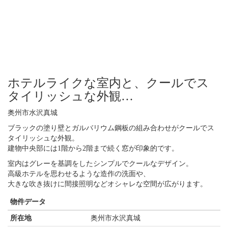
ホテルライクな室内と、クールでス
タイリッシュな外観…
奥州市水沢真城
ブラックの塗り壁とガルバリウム鋼板の組み合わせがクールでス
タイリッシュな外観。
建物中央部には1階から2階まで続く窓が印象的です。
室内はグレーを基調をしたシンプルでクールなデザイン。
高級ホテルを思わせるような造作の洗面や、
大きな吹き抜けに間接照明などオシャレな空間が広がります。
物件データ
所在地
奥州市水沢真城