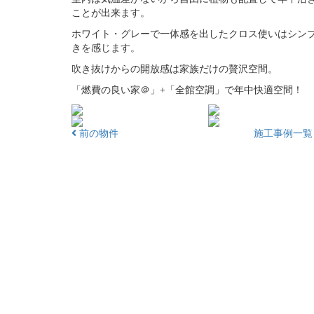
ことが出来ます。
ホワイト・グレーで一体感を出したクロス使いはシン
きを感じます。
吹き抜けからの開放感は家族だけの贅沢空間。
「燃費の良い家＠」+「全館空調」で年中快適空間！
前の物件
施工事例一覧