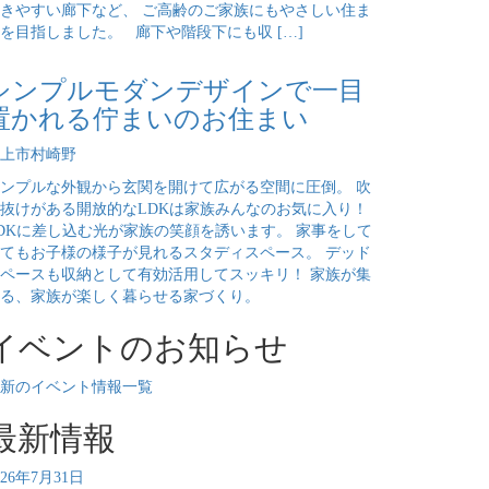
きやすい廊下など、 ご高齢のご家族にもやさしい住ま
を目指しました。 廊下や階段下にも収 […]
シンプルモダンデザインで一目
置かれる佇まいのお住まい
上市村崎野
ンプルな外観から玄関を開けて広がる空間に圧倒。 吹
抜けがある開放的なLDKは家族みんなのお気に入り！
DKに差し込む光が家族の笑顔を誘います。 家事をして
てもお子様の様子が見れるスタディスペース。 デッド
ペースも収納として有効活用してスッキリ！ 家族が集
る、家族が楽しく暮らせる家づくり。
イベントのお知らせ
新のイベント情報一覧
最新情報
026年7月31日