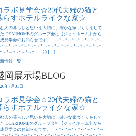
コラボ見学会☆20代夫婦の猫と
暮らすホテルライクな家☆
む人の暮らしと思いを大切に、確かな家づくりをして
た DEARHOMEのグループ会社【ジョイホーム】から
成見学会のお知らせです。 ～*～*～*～*～*～*～*～
～*～*～*～*～*～*～* ～*～*～*～*～*～*～*～*～*
*～*～*～*～*～* 20 […]
新情報一覧
盛岡展示場BLOG
026年7月31日
コラボ見学会☆20代夫婦の猫と
暮らすホテルライクな家☆
む人の暮らしと思いを大切に、確かな家づくりをして
た DEARHOMEのグループ会社【ジョイホーム】から
成見学会のお知らせです。 ～*～*～*～*～*～*～*～
～*～*～*～*～*～*～* ～*～*～*～*～*～*～*～*～*