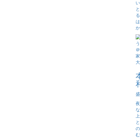
い
と
る
は
か
盛
夜
な
上
と
の
む