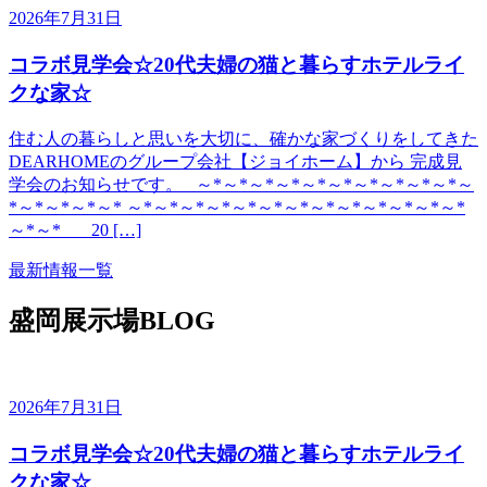
2026年7月31日
コラボ見学会☆20代夫婦の猫と暮らすホテルライ
クな家☆
住む人の暮らしと思いを大切に、確かな家づくりをしてきた
DEARHOMEのグループ会社【ジョイホーム】から 完成見
学会のお知らせです。 ～*～*～*～*～*～*～*～*～*～*～
*～*～*～*～* ～*～*～*～*～*～*～*～*～*～*～*～*～*
～*～* 20 […]
最新情報一覧
盛岡展示場BLOG
2026年7月31日
コラボ見学会☆20代夫婦の猫と暮らすホテルライ
クな家☆