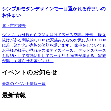
シンプルモダンデザインで一目置かれる佇まいの
お住まい
北上市村崎野
シンプルな外観から玄関を開けて広がる空間に圧倒。 吹き
抜けがある開放的なLDKは家族みんなのお気に入り！ LDK
に差し込む光が家族の笑顔を誘います。 家事をしていても
お子様の様子が見れるスタディスペース。 デッドスペース
も収納として有効活用してスッキリ！ 家族が集まる、家族
が楽しく暮らせる家づくり。
イベントのお知らせ
最新のイベント情報一覧
最新情報