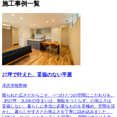
施工事例一覧
27坪で叶えた、妥協のない平屋
滝沢市牧野林
限られた広さだからこそ、一つひとつの空間にこだわりを。
約27坪・3LDKの住まいは、無駄をつくらず、心地よさは
妥協しない。暮らしに本当に必要なものを見極め、空間を活
かし、暮らしやすさと心地よさを丁寧に詰め込みました。