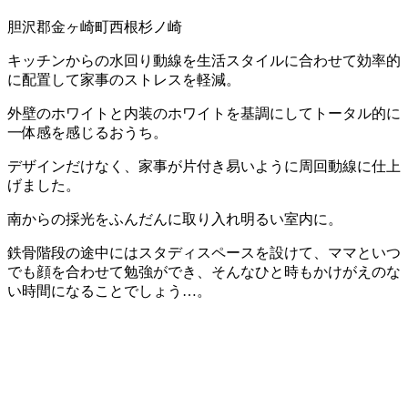
胆沢郡金ヶ崎町西根杉ノ崎
キッチンからの水回り動線を生活スタイルに合わせて効率的
に配置して家事のストレスを軽減。
外壁のホワイトと内装のホワイトを基調にしてトータル的に
一体感を感じるおうち。
デザインだけなく、家事が片付き易いように周回動線に仕上
げました。
南からの採光をふんだんに取り入れ明るい室内に。
鉄骨階段の途中にはスタディスペースを設けて、ママといつ
でも顔を合わせて勉強ができ、そんなひと時もかけがえのな
い時間になることでしょう…。