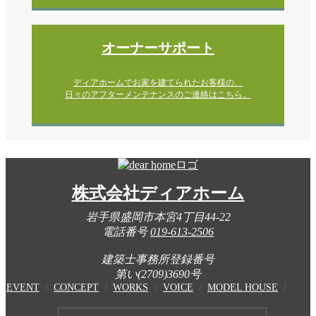
オーナーサポート
ディアホームでお家を建てられたお客様の、
日々のアフターメンテナンスのご連絡はこちら。
株式会社ディアホーム
岩手県盛岡市本宮4丁目44-22
電話番号
019-613-2506
建築士事務所登録番号
第い(2709)3690号
EVENT
CONCEPT
WORKS
VOICE
MODEL HOUSE