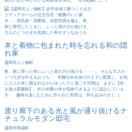
開口の窓が伸びやかな開放感を演出。 生活動線に […]
本と着物に包まれた時を忘れる和の隠
れ家
盛岡市上ノ橋町
夜、家に帰った時にふっと肩の力が抜ける・・・。 そんな大人の
くつろぎを叶えるおうち。 本棚を吹き抜けの上下に配置し、お気
に入りの本に囲まれながらゆったりと過ごす空間は、まさに【吹
き抜け図書館】。約1300冊の本が収納できるように設計していま
す。 趣味を楽しむために作られた和室は、持ち込みのタ […]
渡り廊下のある光と風が通り抜けるナ
チュラルモダン邸宅
盛岡市馬場町