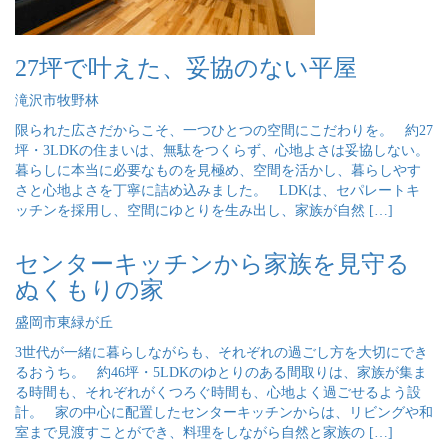
27坪で叶えた、妥協のない平屋
滝沢市牧野林
限られた広さだからこそ、一つひとつの空間にこだわりを。 約27
坪・3LDKの住まいは、無駄をつくらず、心地よさは妥協しない。
暮らしに本当に必要なものを見極め、空間を活かし、暮らしやす
さと心地よさを丁寧に詰め込みました。 LDKは、セパレートキ
ッチンを採用し、空間にゆとりを生み出し、家族が自然 […]
センターキッチンから家族を見守る
ぬくもりの家
盛岡市東緑が丘
3世代が一緒に暮らしながらも、それぞれの過ごし方を大切にでき
るおうち。 約46坪・5LDKのゆとりのある間取りは、家族が集ま
る時間も、それぞれがくつろぐ時間も、心地よく過ごせるよう設
計。 家の中心に配置したセンターキッチンからは、リビングや和
室まで見渡すことができ、料理をしながら自然と家族の […]