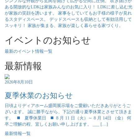
シンプルな外観から玄関を開けて広がる空間に圧倒。 吹き抜けが
ある開放的なLDKは家族みんなのお気に入り！ LDKに差し込む光
が家族の笑顔を誘います。 家事をしていてもお子様の様子が見れ
るスタディスペース。 デッドスペースも収納として有効活用して
スッキリ！ 家族が集まる、家族が楽しく暮らせる家づくり。
イベントのお知らせ
最新のイベント情報一覧
最新情報
2026年8月10日
夏季休業のお知らせ
日頃よりディアホーム盛岡展示場をご愛顧いただきありがとうご
ざいます。 誠に勝手ながら、下記の通り夏季休業とさせて頂きま
す。 ◼️ 夏季休業日 ◼️ 8 月 11 日（火）～ 8 月 14日 （金） 何
卒ご理解の程、宜しくお願い申し上げます。 ___ […]
最新情報一覧