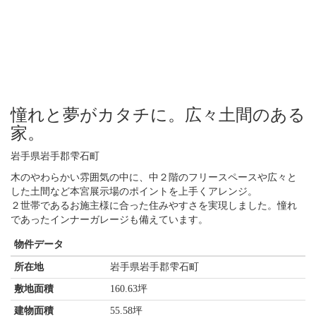
憧れと夢がカタチに。広々土間のある
家。
岩手県岩手郡雫石町
木のやわらかい雰囲気の中に、中２階のフリースペースや広々と
した土間など本宮展示場のポイントを上手くアレンジ。
２世帯であるお施主様に合った住みやすさを実現しました。憧れ
であったインナーガレージも備えています。
物件データ
所在地
岩手県岩手郡雫石町
敷地面積
160.63坪
建物面積
55.58坪