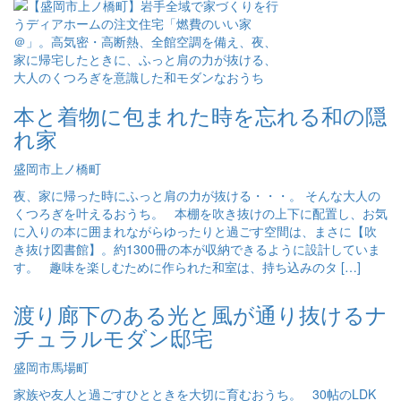
本と着物に包まれた時を忘れる和の隠
れ家
盛岡市上ノ橋町
夜、家に帰った時にふっと肩の力が抜ける・・・。 そんな大人の
くつろぎを叶えるおうち。 本棚を吹き抜けの上下に配置し、お気
に入りの本に囲まれながらゆったりと過ごす空間は、まさに【吹
き抜け図書館】。約1300冊の本が収納できるように設計していま
す。 趣味を楽しむために作られた和室は、持ち込みのタ […]
渡り廊下のある光と風が通り抜けるナ
チュラルモダン邸宅
盛岡市馬場町
家族や友人と過ごすひとときを大切に育むおうち。 30帖のLDK