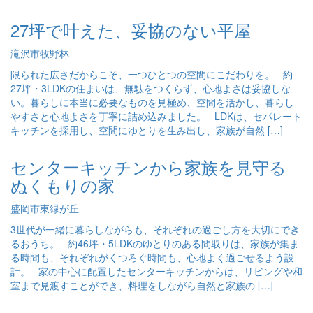
27坪で叶えた、妥協のない平屋
滝沢市牧野林
限られた広さだからこそ、一つひとつの空間にこだわりを。 約
27坪・3LDKの住まいは、無駄をつくらず、心地よさは妥協しな
い。暮らしに本当に必要なものを見極め、空間を活かし、暮らし
やすさと心地よさを丁寧に詰め込みました。 LDKは、セパレート
キッチンを採用し、空間にゆとりを生み出し、家族が自然 […]
センターキッチンから家族を見守る
ぬくもりの家
盛岡市東緑が丘
3世代が一緒に暮らしながらも、それぞれの過ごし方を大切にでき
るおうち。 約46坪・5LDKのゆとりのある間取りは、家族が集ま
る時間も、それぞれがくつろぐ時間も、心地よく過ごせるよう設
計。 家の中心に配置したセンターキッチンからは、リビングや和
室まで見渡すことができ、料理をしながら自然と家族の […]