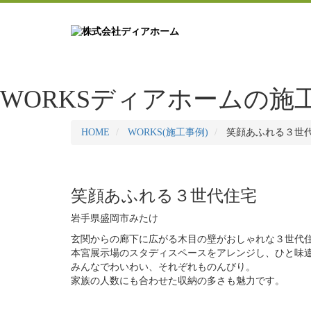
WORKS
ディアホームの施
HOME
WORKS(施工事例)
笑顔あふれる３世
笑顔あふれる３世代住宅
岩手県盛岡市みたけ
玄関からの廊下に広がる木目の壁がおしゃれな３世代
本宮展示場のスタディスペースをアレンジし、ひと味
みんなでわいわい、それぞれものんびり。
家族の人数にも合わせた収納の多さも魅力です。