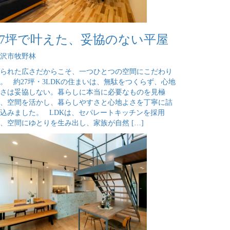
27坪で叶えた、妥協のない平屋
沢市牧野林
られた広さだからこそ、一つひとつの空間にこだわり
。 約27坪・3LDKの住まいは、無駄をつくらず、心地
さは妥協しない。暮らしに本当に必要なものを見極
、空間を活かし、暮らしやすさと心地よさを丁寧に詰
込みました。 LDKは、セパレートキッチンを採用
、空間にゆとりを生み出し、家族が自然 […]