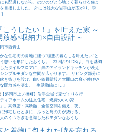
にも配慮しながら、のびのびと心地よく暮らせる住ま
を目指しました。 外には雄大な岩手山が広がり、季
…]
『こうしたい！』を叶えた家 ～
開放感×収納力×自由設計 ～
岡市西青山
かな住宅街の角地に建つ“理想の暮らしを叶えたい”と
う想いを形にしたおうち。 23.5帖のLDKは、白を基調
したタイルフロアに、黒のアイランドキッチンが映え
シンプルモダンな空間が広がります。 リビング部分に
吹き抜けを設け、白い鉄骨階段と大開口の窓が伸びや
な開放感を演出。 生活動線に […]
本と着物に包まれた時を忘れる