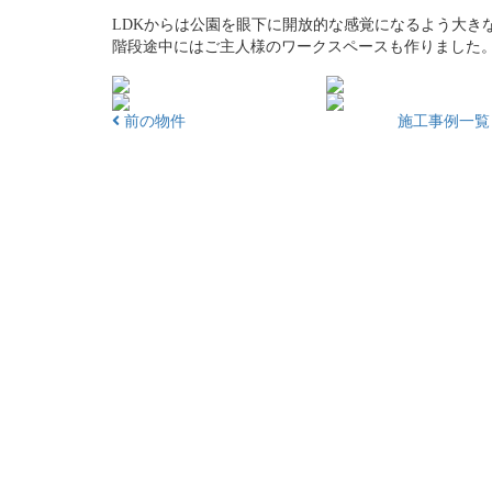
LDKからは公園を眼下に開放的な感覚になるよう大きな
階段途中にはご主人様のワークスペースも作りました
前の物件
施工事例一覧