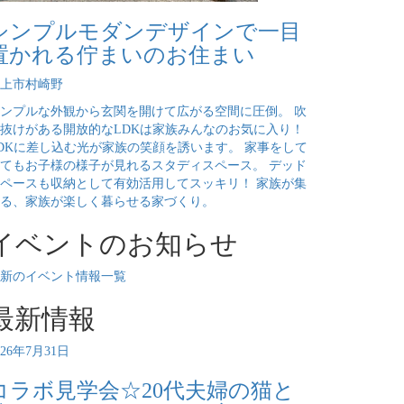
シンプルモダンデザインで一目
置かれる佇まいのお住まい
上市村崎野
ンプルな外観から玄関を開けて広がる空間に圧倒。 吹
抜けがある開放的なLDKは家族みんなのお気に入り！
DKに差し込む光が家族の笑顔を誘います。 家事をして
てもお子様の様子が見れるスタディスペース。 デッド
ペースも収納として有効活用してスッキリ！ 家族が集
る、家族が楽しく暮らせる家づくり。
イベントのお知らせ
新のイベント情報一覧
最新情報
026年7月31日
コラボ見学会☆20代夫婦の猫と