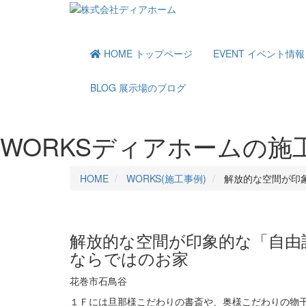
HOME
トップページ
EVENT
イベント情報
BLOG
展示場のブログ
WORKS
ディアホームの施
HOME
WORKS(施工事例)
解放的な空間が印
解放的な空間が印象的な「自由
ならではのお家
花巻市石鳥谷
１Ｆには旦那様こだわりの書斎や、奥様こだわりの物