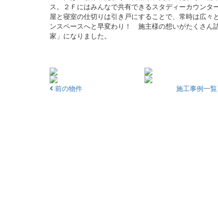
ス。２Ｆにはみんなで共有できるスタディーカウンタ
屋と寝室の仕切りは引き戸にすることで、常時は広々
ンスペースへと早変わり！ 施主様の想いがたくさん
家」になりました。
前の物件
施工事例一覧