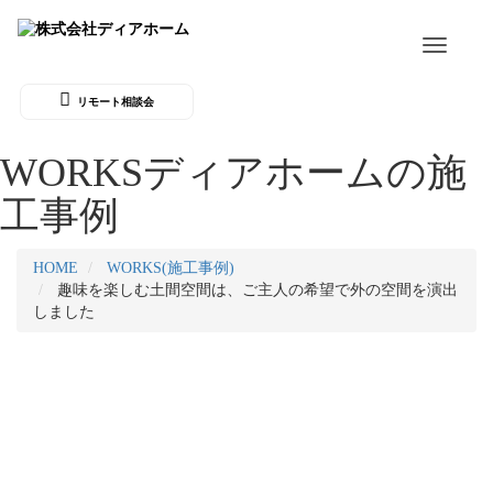
Toggle
navigati
リモート相談会
WORKS
ディアホームの施
工事例
HOME
WORKS(施工事例)
趣味を楽しむ土間空間は、ご主人の希望で外の空間を演出
しました