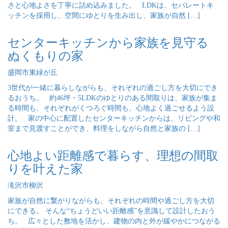
さと心地よさを丁寧に詰め込みました。 LDKは、セパレートキ
ッチンを採用し、空間にゆとりを生み出し、家族が自然 […]
センターキッチンから家族を見守る
ぬくもりの家
盛岡市東緑が丘
3世代が一緒に暮らしながらも、それぞれの過ごし方を大切にでき
るおうち。 約46坪・5LDKのゆとりのある間取りは、家族が集ま
る時間も、それぞれがくつろぐ時間も、心地よく過ごせるよう設
計。 家の中心に配置したセンターキッチンからは、リビングや和
室まで見渡すことができ、料理をしながら自然と家族の […]
心地よい距離感で暮らす、理想の間取
りを叶えた家
滝沢市柳沢
家族が自然に繋がりながらも、それぞれの時間や過ごし方を大切
にできる。 そんな“ちょうどいい距離感”を意識して設計したおう
ち。 広々とした敷地を活かし、建物の内と外が緩やかにつながる