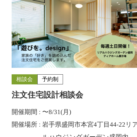
相談会
予約制
注文住宅設計相談会
開催期間 :
〜8/31(月)
開催場所 :
岩手県盛岡市本宮4丁目44-22リ
ルハウジングガーデン盛岡内