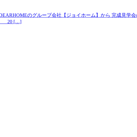
ARHOMEのグループ会社【ジョイホーム】から 完成見学会のお知
 20 […]