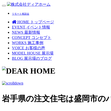
Toggle
navigation
リモート相談会
HOME
トップページ
EVENT
イベント情報
NEWS
最新情報
CONCEPT
コンセプト
WORKS
施工事例
VOICE
お客様の声
MODEL HOUSE
展示場
BLOG
展示場のブログ
岩手県の注文住宅は盛岡市の