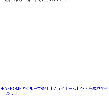
ARHOMEのグループ会社【ジョイホーム】から 完成見学会のお知
 20 […]