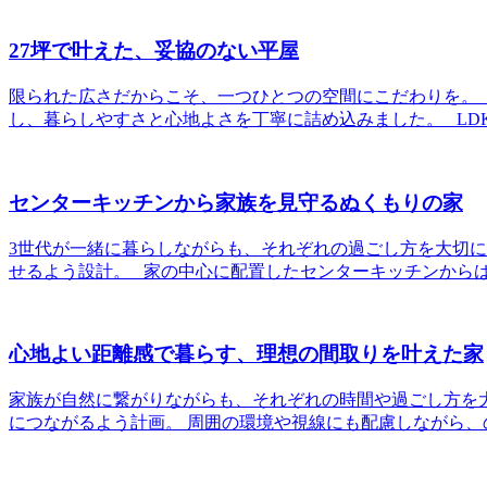
27坪で叶えた、妥協のない平屋
限られた広さだからこそ、一つひとつの空間にこだわりを。 
し、暮らしやすさと心地よさを丁寧に詰め込みました。 LD
センターキッチンから家族を見守るぬくもりの家
3世代が一緒に暮らしながらも、それぞれの過ごし方を大切に
せるよう設計。 家の中心に配置したセンターキッチンからは
心地よい距離感で暮らす、理想の間取りを叶えた家
家族が自然に繋がりながらも、それぞれの時間や過ごし方を大
につながるよう計画。 周囲の環境や視線にも配慮しながら、