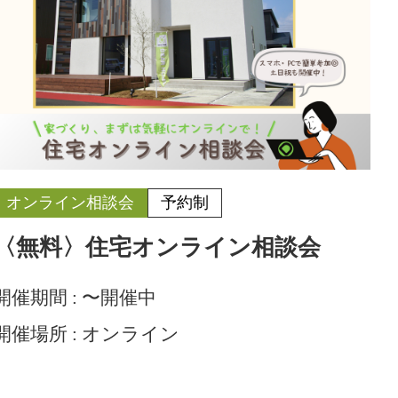
オンライン相談会
予約制
〈無料〉住宅オンライン相談会
開催期間 :
〜開催中
開催場所 :
オンライン