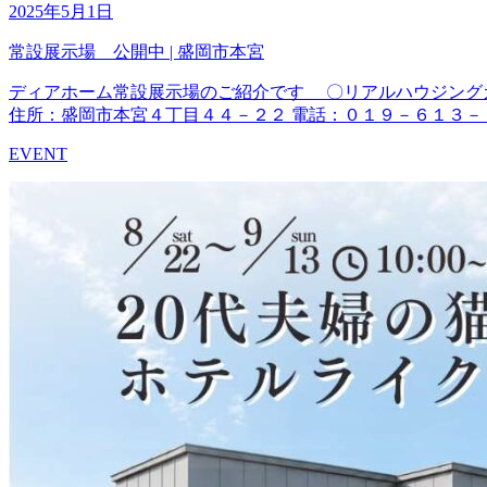
2025年5月1日
常設展示場 公開中 | 盛岡市本宮
ディアホーム常設展示場のご紹介です 〇リアルハウジング
住所：盛岡市本宮４丁目４４－２２ 電話：０１９－６１３－２
EVENT