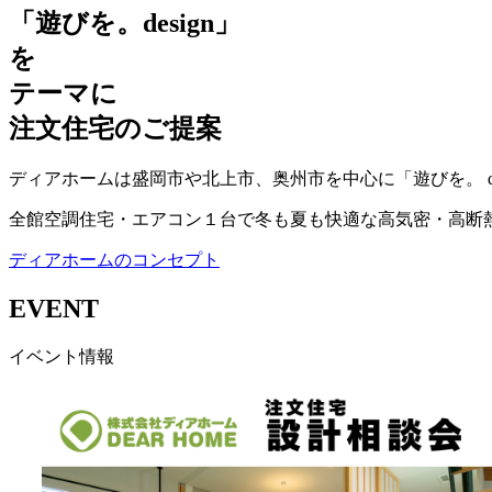
「遊びを。design」
を
テーマに
注文住宅のご提案
ディアホームは盛岡市や北上市、奥州市を中心に「遊びを。 de
全館空調住宅・エアコン１台で冬も夏も快適な高気密・高断
ディアホームのコンセプト
EVENT
イベント情報