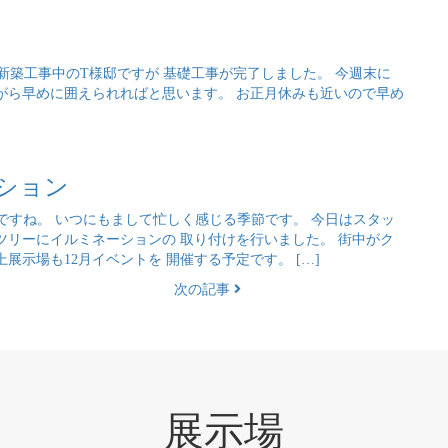
新築工事中のT様邸ですが 基礎工事が完了しました。 今週末に
がら早めに囲えられればと思います。 お正月休みも近いので早め
ション
ですね。 いつにもまして忙しく感じる季節です。 今日はスタッ
ツリーにイルミネーションの 取り付けを行いました。 街中がク
示場も12月イベントを 開催する予定です。 […]
次の記事
展示場