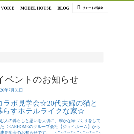
VOICE
MODEL HOUSE
BLOG
リモート相談会
イベントのお知らせ
026年7月31日
コラボ見学会☆20代夫婦の猫と
暮らすホテルライクな家☆
む人の暮らしと思いを大切に、確かな家づくりをして
た DEARHOMEのグループ会社【ジョイホーム】から
成見学会のお知らせです。 ～*～*～*～*～*～*～*～