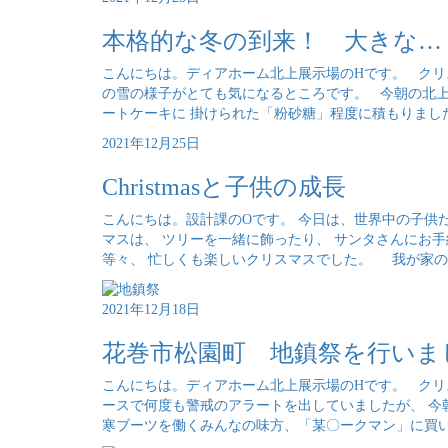
本格的な冬の到来！ 大きな…
こんにちは。ディアホーム北上展示場のHです。 クリ
の雪の様子がとても気になるところです。 今朝の北上
ートケーキに 掛けられた「粉砂糖」程度に積もりました
2021年12月25日
Christmasと子供の成長
こんにちは。設計課のOです。 今日は、世界中の子供
マスは、 ツリーを一緒に飾ったり、 サンタさんにお
等々、 忙しくも楽しいクリスマスでした。 我が家の娘
2021年12月18日
花巻市松園町 地鎮祭を行いま
こんにちは。ディアホーム北上展示場のHです。 クリ
ースで何度も警戒のアラートを出していましたが、 今
寒ブーツを働くみんなの味方、「某〇ークマン」に買いに