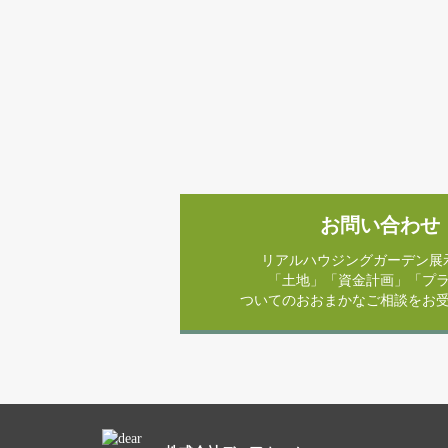
お問い合わせ
リアルハウジングガーデン展
「土地」「資金計画」「プ
ついてのおおまかなご相談をお