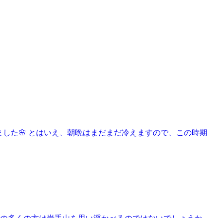
きました🌸 とはいえ、朝晩はまだまだ冷えますので、この時期