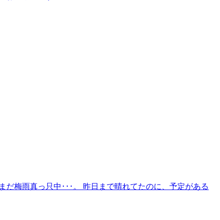
まだ梅雨真っ只中･･･。 昨日まで晴れてたのに、予定がある