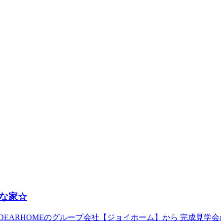
な家☆
ARHOMEのグループ会社【ジョイホーム】から 完成見学会のお知