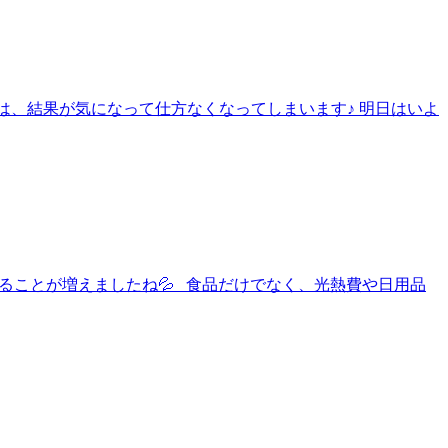
大会は、結果が気になって仕方なくなってしまいます♪ 明日はいよ
と、感じることが増えましたね💦 食品だけでなく、光熱費や日用品