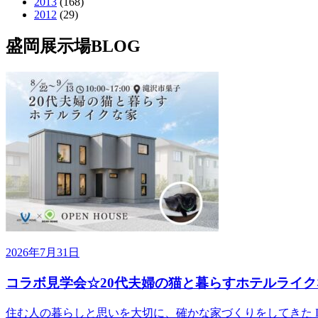
2013
(168)
2012
(29)
盛岡展示場BLOG
2026年7月31日
コラボ見学会☆20代夫婦の猫と暮らすホテルライク
住む人の暮らしと思いを大切に、確かな家づくりをしてきた DE