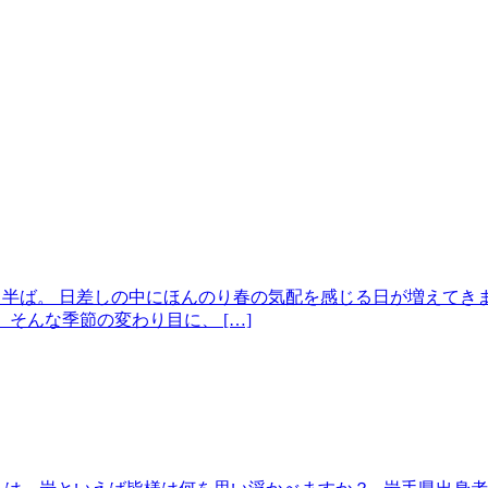
ももう半ば。 日差しの中にほんのり春の気配を感じる日が増えて
そんな季節の変わり目に、 […]