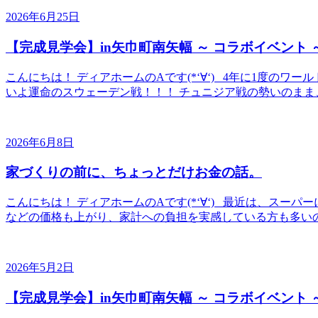
2026年6月25日
【完成見学会】in矢巾町南矢幅 ～ コラボイベント 
こんにちは！ ディアホームのAです(*‘∀‘) 4年に1度の
いよ運命のスウェーデン戦！！！ チュニジア戦の勢いのまま、
2026年6月8日
家づくりの前に、ちょっとだけお金の話。
こんにちは！ ディアホームのAです(*‘∀‘) 最近は、スーパー
などの価格も上がり、家計への負担を実感している方も多いのでは
2026年5月2日
【完成見学会】in矢巾町南矢幅 ～ コラボイベント 