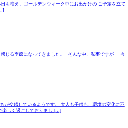
すい日も増え、ゴールデンウィーク中にお出かけの ご予定を立て
]
ッと感じる季節になってきました。 そんな中、私事ですが･･･今
ちが交錯しているようです。 大人も子供も、環境の変化に不
しく過ごしておりまし […]