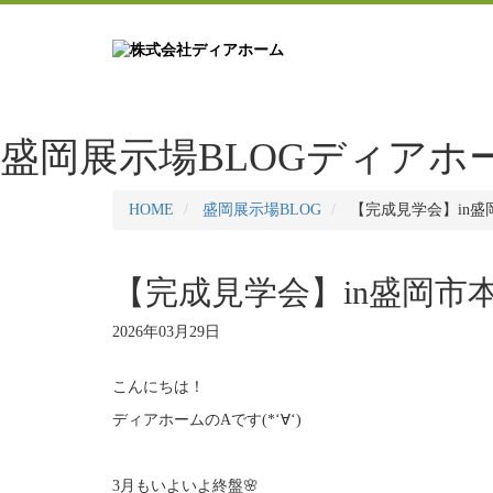
盛岡展示場BLOG
ディアホ
HOME
盛岡展示場BLOG
【完成見学会】in盛
【完成見学会】in盛岡市本
2026年03月29日
こんにちは！
ディアホームのAです(*‘∀‘)
3月もいよいよ終盤🌸