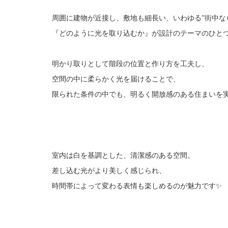
周囲に建物が近接し、敷地も細長い、いわゆる”街中な
『どのように光を取り込むか』が設計のテーマのひと
明かり取りとして階段の位置と作り方を工夫し、
空間の中に柔らかく光を届けることで、
限られた条件の中でも、明るく開放感のある住まいを
室内は白を基調とした、清潔感のある空間。
差し込む光がより美しく感じられ、
時間帯によって変わる表情も楽しめるのが魅力です✨