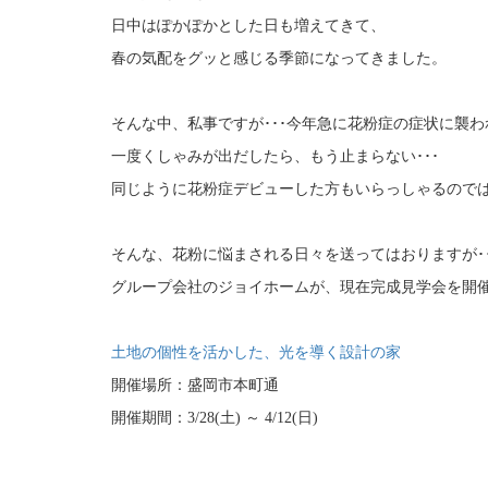
日中はぽかぽかとした日も増えてきて、
春の気配をグッと感じる季節になってきました。
そんな中、私事ですが･･･今年急に花粉症の症状に襲われ
一度くしゃみが出だしたら、もう止まらない･･･
同じように花粉症デビューした方もいらっしゃるのでは
そんな、花粉に悩まされる日々を送ってはおりますが･･･
グループ会社のジョイホームが、現在完成見学会を開催
土地の個性を活かした、光を導く設計の家
開催場所：盛岡市本町通
開催期間：3/28(土) ～ 4/12(日)