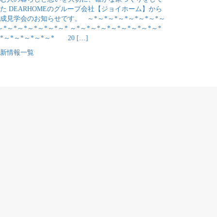
た DEARHOMEのグループ会社【ジョイホーム】から
成見学会のお知らせです。 ～*～*～*～*～*～*～*～
～*～*～*～*～*～*～* ～*～*～*～*～*～*～*～*～*
*～*～*～*～*～* 20 […]
新情報一覧