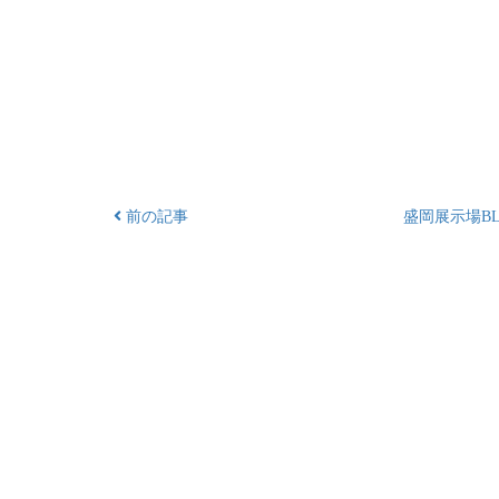
前の記事
盛岡展示場BL