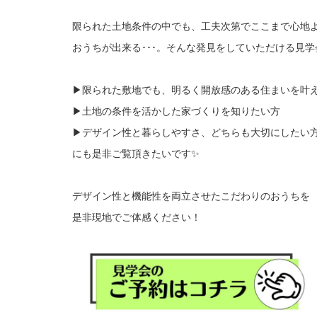
限られた土地条件の中でも、工夫次第でここまで心地
おうちが出来る･･･。そんな発見をしていただける見学
▶限られた敷地でも、明るく開放感のある住まいを叶
▶土地の条件を活かした家づくりを知りたい方
▶デザイン性と暮らしやすさ、どちらも大切にしたい
にも是非ご覧頂きたいです✨
デザイン性と機能性を両立させたこだわりのおうちを
是非現地でご体感ください！