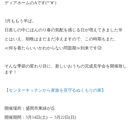
ディアホームのAです(*‘∀‘)
3月ももう半ば。
日差しの中にほんのり春の気配を感じる日が増えてきました🌸
とはいえ、朝晩はまだまだ冷えますので、この時期もまた、
≪何を着たらいいかわからない問題期≫到来です😥
そんな季節の変わり目に、新しいおうちの完成見学会を開催致し
ます！
【センターキッチンから家族を見守るぬくもりの家】
開催場所：盛岡市東緑が丘
開催期間：3月14日(土) ～ 3月22日(日)