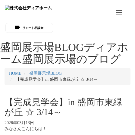
Toggle
navigati
リモート相談会
盛岡展示場BLOG
ディアホ
ーム盛岡展示場のブログ
HOME
盛岡展示場BLOG
【完成見学会】in 盛岡市東緑が丘 ☆ 3/14～
【完成見学会】in 盛岡市東緑
が丘 ☆ 3/14～
2026年03月13日
みなさんこんにちは！