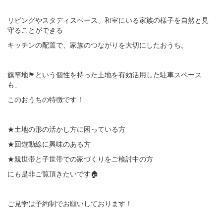
リビングやスタディスペース、和室にいる家族の様子を自然と見
守ることができる
キッチンの配置で、家族のつながりを大切にしたおうち。
旗竿地🏴という個性を持った土地を有効活用した駐車スペース
も、
このおうちの特徴です！
★土地の形の活かし方に困っている方
★回遊動線に興味のある方
★親世帯と子世帯での家づくりをご検討中の方
にも是非ご覧頂きたいです🏠
ご見学は予約制でお願いしております！