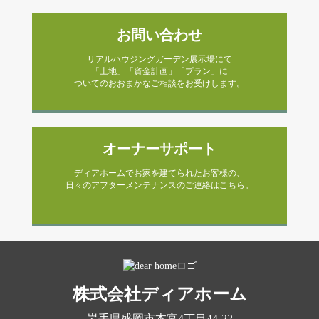
お問い合わせ
リアルハウジングガーデン展示場にて
「土地」「資金計画」「プラン」に
ついてのおおまかなご相談をお受けします。
オーナーサポート
ディアホームでお家を建てられたお客様の、
日々のアフターメンテナンスのご連絡はこちら。
株式会社ディアホーム
岩手県盛岡市本宮4丁目44-22