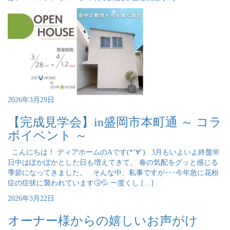
2026年3月29日
【完成見学会】in盛岡市本町通 ～ コラ
ボイベント ～
こんにちは！ ディアホームのAです(*‘∀‘) 3月もいよいよ終盤🌸
日中はぽかぽかとした日も増えてきて、 春の気配をグッと感じる
季節になってきました。 そんな中、私事ですが･･･今年急に花粉
症の症状に襲われています🤧💦 一度くし […]
2026年3月22日
オーナー様からの嬉しいお声がけ