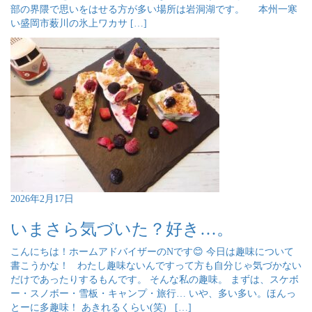
部の界隈で思いをはせる方が多い場所は岩洞湖です。 本州一寒
い盛岡市薮川の氷上ワカサ […]
2026年2月17日
いまさら気づいた？好き…。
こんにちは！ホームアドバイザーのNです😊 今日は趣味について
書こうかな！ わたし趣味ないんですって方も自分じゃ気づかない
だけであったりするもんです。 そんな私の趣味。 まずは、スケボ
ー・スノボー・雪板・キャンプ・旅行… いや、多い多い。ほんっ
とーに多趣味！ あきれるくらい(笑) […]