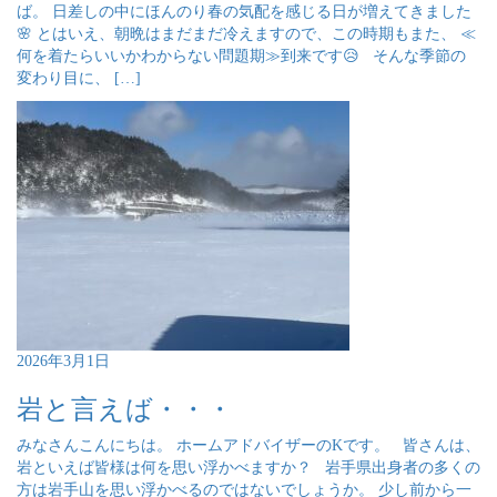
ば。 日差しの中にほんのり春の気配を感じる日が増えてきました
🌸 とはいえ、朝晩はまだまだ冷えますので、この時期もまた、 ≪
何を着たらいいかわからない問題期≫到来です😥 そんな季節の
変わり目に、 […]
2026年3月1日
岩と言えば・・・
みなさんこんにちは。 ホームアドバイザーのKです。 皆さんは、
岩といえば皆様は何を思い浮かべますか？ 岩手県出身者の多くの
方は岩手山を思い浮かべるのではないでしょうか。 少し前から一