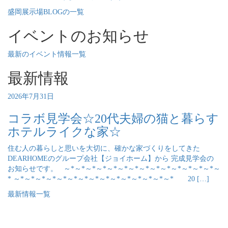
盛岡展示場BLOGの一覧
イベントのお知らせ
最新のイベント情報一覧
最新情報
2026年7月31日
コラボ見学会☆20代夫婦の猫と暮らす
ホテルライクな家☆
住む人の暮らしと思いを大切に、確かな家づくりをしてきた
DEARHOMEのグループ会社【ジョイホーム】から 完成見学会の
お知らせです。 ～*～*～*～*～*～*～*～*～*～*～*～*～*～*～
* ～*～*～*～*～*～*～*～*～*～*～*～*～*～*～* 20 […]
最新情報一覧