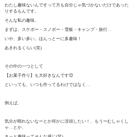
わたし趣味ないんですって方も自分じゃ気づかないだけであった
りするもんです。
そんな私の趣味。
まずは、スケボー・スノボー・雪板・キャンプ・旅行…
いや、多い多い。ほんっとーに多趣味！
あきれるくらい(笑)
その中の一つとして
【お菓子作り】も大好きなんです😊
といっても、いつも作ってるわけではなく…
例えば、
気分が晴れないなーとか何かに没頭したい！、もうーむしゃくし
ゃ…とか、
きっと趣味ってそんな感じ(笑)