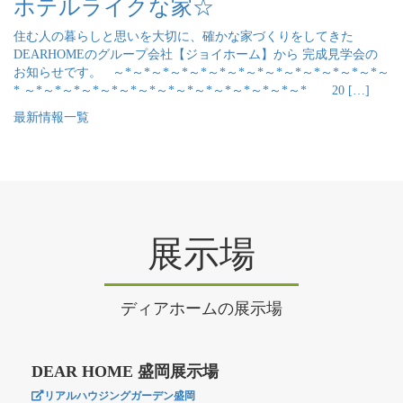
ホテルライクな家☆
住む人の暮らしと思いを大切に、確かな家づくりをしてきた
DEARHOMEのグループ会社【ジョイホーム】から 完成見学会の
お知らせです。 ～*～*～*～*～*～*～*～*～*～*～*～*～*～*～
* ～*～*～*～*～*～*～*～*～*～*～*～*～*～*～* 20 […]
最新情報一覧
展示場
ディアホームの展示場
DEAR HOME 盛岡展示場
リアルハウジングガーデン盛岡