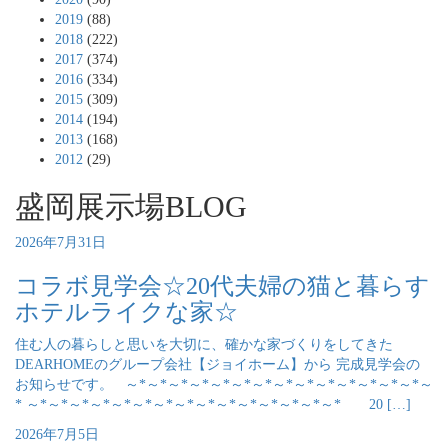
2019
(88)
2018
(222)
2017
(374)
2016
(334)
2015
(309)
2014
(194)
2013
(168)
2012
(29)
盛岡展示場BLOG
2026年7月31日
コラボ見学会☆20代夫婦の猫と暮らす
ホテルライクな家☆
住む人の暮らしと思いを大切に、確かな家づくりをしてきた
DEARHOMEのグループ会社【ジョイホーム】から 完成見学会の
お知らせです。 ～*～*～*～*～*～*～*～*～*～*～*～*～*～*～
* ～*～*～*～*～*～*～*～*～*～*～*～*～*～*～* 20 […]
2026年7月5日