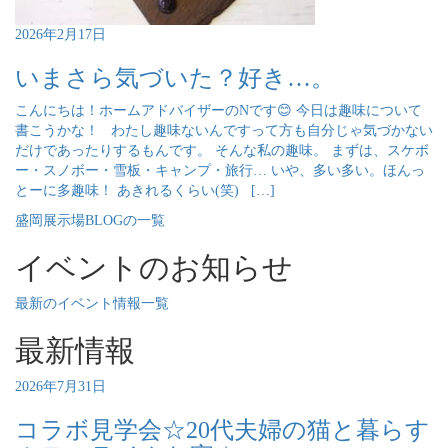
2026年2月17日
いまさら気づいた？好き…。
こんにちは！ホームアドバイザーのNです😊 今日は趣味について
書こうかな！ わたし趣味ないんですって方も自分じゃ気づかない
だけであったりするもんです。 そんな私の趣味。 まずは、スケボ
ー・スノボー・雪板・キャンプ・旅行… いや、多い多い。ほんっ
とーに多趣味！ あきれるくらい(笑) […]
盛岡展示場BLOGの一覧
イベントのお知らせ
最新のイベント情報一覧
最新情報
2026年7月31日
コラボ見学会☆20代夫婦の猫と暮らす