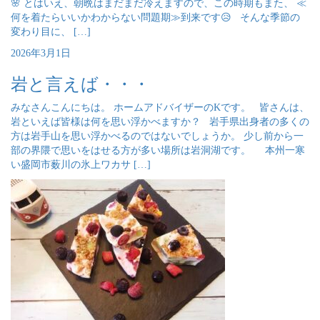
🌸 とはいえ、朝晩はまだまだ冷えますので、この時期もまた、 ≪
何を着たらいいかわからない問題期≫到来です😥 そんな季節の
変わり目に、 […]
2026年3月1日
岩と言えば・・・
みなさんこんにちは。 ホームアドバイザーのKです。 皆さんは、
岩といえば皆様は何を思い浮かべますか？ 岩手県出身者の多くの
方は岩手山を思い浮かべるのではないでしょうか。 少し前から一
部の界隈で思いをはせる方が多い場所は岩洞湖です。 本州一寒
い盛岡市薮川の氷上ワカサ […]