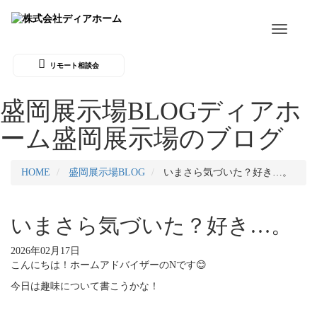
Toggle
navigati
リモート相談会
盛岡展示場BLOG
ディアホ
ーム盛岡展示場のブログ
HOME
盛岡展示場BLOG
いまさら気づいた？好き…。
いまさら気づいた？好き…。
2026年02月17日
こんにちは！ホームアドバイザーのNです😊
今日は趣味について書こうかな！