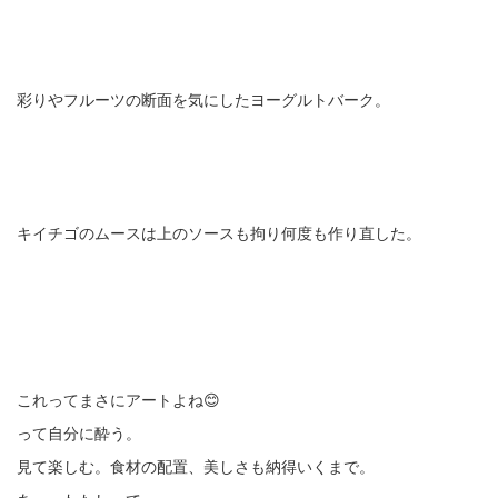
彩りやフルーツの断面を気にしたヨーグルトバーク。
キイチゴのムースは上のソースも拘り何度も作り直した。
これってまさにアートよね😊
って自分に酔う。
見て楽しむ。食材の配置、美しさも納得いくまで。