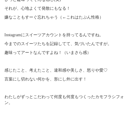
それが、心地よくて発散にもなる！
嫌なこともすーぐ忘れちゃう（←これはたぶん性格）
Instagramにスイーツアカウントを持ってるんですね。
今までのスイーツたちを記録してて、気づいたんですが。
趣味ってアートなんですよね！（いまさら感）
感じたこと、考えたこと、違和感や美しさ、怒りや愛♡
言葉にし切れない何かを、形にし外に出す！
わたしがずっとこだわって何度も何度もつくったカモフラシフォ
ン。