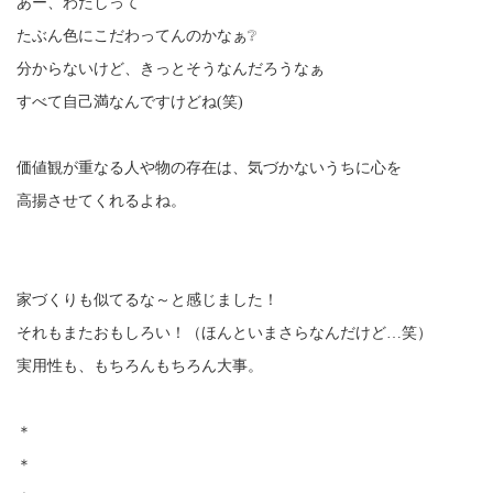
あー、わたしって
たぶん色にこだわってんのかなぁ❔
分からないけど、きっとそうなんだろうなぁ
すべて自己満なんですけどね(笑)
価値観が重なる人や物の存在は、気づかないうちに心を
高揚させてくれるよね。
家づくりも似てるな～と感じました！
それもまたおもしろい！（ほんといまさらなんだけど…笑）
実用性も、もちろんもちろん大事。
＊
＊