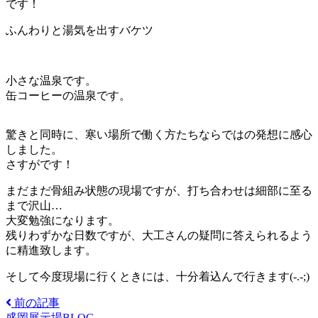
です！
ふんわりと湯気を出すバケツ
小さな温泉です。
缶コーヒーの温泉です。
驚きと同時に、寒い場所で働く方たちならではの発想に感心
しました。
さすがです！
まだまだ骨組み状態の現場ですが、打ち合わせは細部に至る
まで沢山…
大変勉強になります。
残りわずかな日数ですが、大工さんの疑問に答えられるよう
に精進致します。
そして今度現場に行くときには、十分着込んで行きます(-.-;)
前の記事
盛岡展示場BLOG