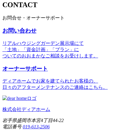
CONTACT
お問合せ・オーナーサポート
お問い合わせ
リアルハウジングガーデン展示場にて
「土地」「資金計画」「プラン」に
ついてのおおまかなご相談をお受けします。
オーナーサポート
ディアホームでお家を建てられたお客様の、
日々のアフターメンテナンスのご連絡はこちら。
株式会社ディアホーム
岩手県盛岡市本宮4丁目44-22
電話番号
019-613-2506