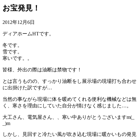
お宝発見！
2012年12月6日
ディアホームHTです。
冬です。
雪です。
寒いです。。
皆様、外出の際は油断は禁物です！
とは言うものの、すっかり油断をし展示場の現場打ち合わせ
に出掛けた訳ですが…
当然の事ながら現場に体を暖めてくれる便利な機械などは無
く、寒さを理由にしていた自分が情けなく感じました…。
大工さん、電気屋さん、、寒い中ありがとうございますm(_
_)m
しかし、見回すと冷たい風が吹き込む現場に暖かいもの発見