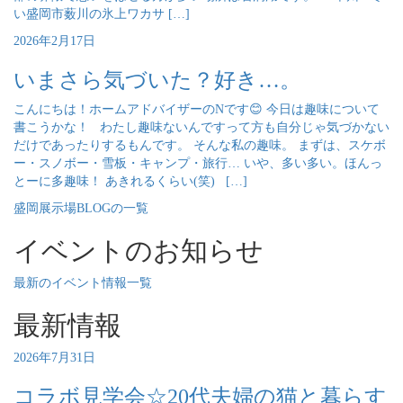
い盛岡市薮川の氷上ワカサ […]
2026年2月17日
いまさら気づいた？好き…。
こんにちは！ホームアドバイザーのNです😊 今日は趣味について
書こうかな！ わたし趣味ないんですって方も自分じゃ気づかない
だけであったりするもんです。 そんな私の趣味。 まずは、スケボ
ー・スノボー・雪板・キャンプ・旅行… いや、多い多い。ほんっ
とーに多趣味！ あきれるくらい(笑) […]
盛岡展示場BLOGの一覧
イベントのお知らせ
最新のイベント情報一覧
最新情報
2026年7月31日
コラボ見学会☆20代夫婦の猫と暮らす