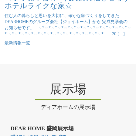
ホテルライクな家☆
住む人の暮らしと思いを大切に、確かな家づくりをしてきた
DEARHOMEのグループ会社【ジョイホーム】から 完成見学会の
お知らせです。 ～*～*～*～*～*～*～*～*～*～*～*～*～*～*～
* ～*～*～*～*～*～*～*～*～*～*～*～*～*～*～* 20 […]
最新情報一覧
展示場
ディアホームの展示場
DEAR HOME 盛岡展示場