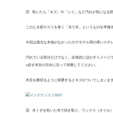
② 乾いたら「キズ」や「シミ」など汚れが気になる部
このとき紙ヤスリを巻く「当て木」というものを準備
今回は適当な木端がなかったのでモデル用の厚いスチ
汚れている部分だけでなく、全体的にぼかすイメージ
※必ず木目の方向に沿って研磨してください。
木目を横切るように研磨するとキズがついてしまいま
③ 木くずを乾いた布で拭き取り、ワックス（オイル