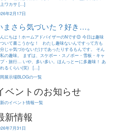
上ワカサ […]
026年2月17日
いまさら気づいた？好き…。
んにちは！ホームアドバイザーのNです😊 今日は趣味
ついて書こうかな！ わたし趣味ないんですって方も
分じゃ気づかないだけであったりするもんです。 そん
私の趣味。 まずは、スケボー・スノボー・雪板・キャ
プ・旅行… いや、多い多い。ほんっとーに多趣味！ あ
れるくらい(笑) […]
岡展示場BLOGの一覧
イベントのお知らせ
新のイベント情報一覧
最新情報
026年7月31日