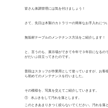
皆さん体調管理には気を付けましょう！
さて、先日は木製のカトラリーの簡単なお手入れにつ
無垢材テーブルのメンテナンス方法をご紹介します！
と、言うのも、展示場ができて今年で３年目になるの
がだいぶ目立ってきたのです。
普段はスタッフが作業用として使っていますが、お客
ら初めてのメンテナンスを行いました。
その模様を、写真を交えてご紹介していきます。
① 水ぶきをして汚れを落とします。
このときあまりきつく絞らないでください。汚れを落