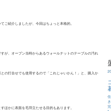
いてご紹介しましたが、今回はちょっと本格的。
ですが、オープン当時からあるウォールナットのテーブルの汚れ
2
様との打合せでも使用するので「これじゃいかん！」と、購入か
住
き
完
とすほかに表面を毛羽立たせる目的もあります。