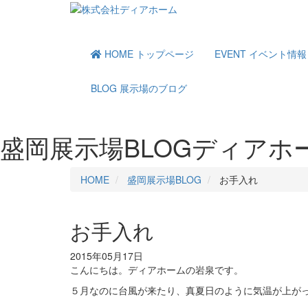
HOME
トップページ
EVENT
イベント情報
BLOG
展示場のブログ
盛岡展示場BLOG
ディアホ
HOME
盛岡展示場BLOG
お手入れ
お手入れ
2015年05月17日
こんにちは。ディアホームの岩泉です。
５月なのに台風が来たり、真夏日のように気温が上が