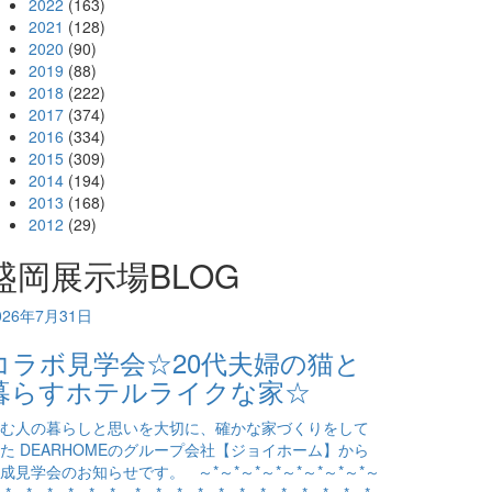
2022
(163)
2021
(128)
2020
(90)
2019
(88)
2018
(222)
2017
(374)
2016
(334)
2015
(309)
2014
(194)
2013
(168)
2012
(29)
盛岡展示場BLOG
026年7月31日
コラボ見学会☆20代夫婦の猫と
暮らすホテルライクな家☆
む人の暮らしと思いを大切に、確かな家づくりをして
た DEARHOMEのグループ会社【ジョイホーム】から
成見学会のお知らせです。 ～*～*～*～*～*～*～*～*～