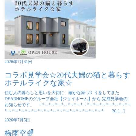
2026年7月31日
コラボ見学会☆20代夫婦の猫と暮らす
ホテルライクな家☆
住む人の暮らしと思いを大切に、確かな家づくりをしてきた
DEARHOMEのグループ会社【ジョイホーム】から 完成見学会の
お知らせです。 ～*～*～*～*～*～*～*～*～*～*～*～*～*～*～
* ～*～*～*～*～*～*～*～*～*～*～*～*～*～*～* 20 […]
2026年7月5日
梅雨空🌈