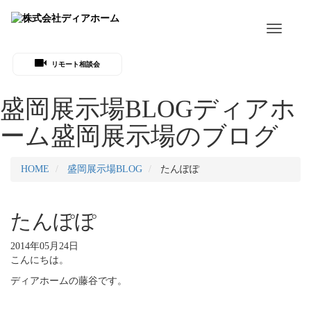
Toggle
navigati
リモート相談会
盛岡展示場BLOG
ディアホ
ーム盛岡展示場のブログ
HOME
盛岡展示場BLOG
たんぽぽ
たんぽぽ
2014年05月24日
こんにちは。
ディアホームの藤谷です。