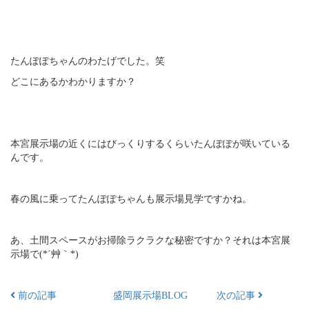
たんぽぽちゃんのわたげでした。笑
どこにあるかわかりますか？
本宮展示場の近くにはびっくりするくらいたんぽぽが咲いている
んです。
春の風に乗ってたんぽぽちゃんも展示場見学ですかね。
あ、土間スペースがお掃除ラクラクな秘密ですか？それは本宮展
示場で(*´艸｀*)
前の記事
盛岡展示場BLOG
次の記事