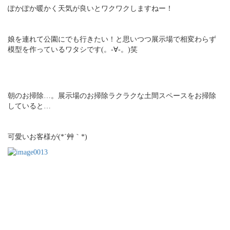
ぽかぽか暖かく天気が良いとワクワクしますねー！
娘を連れて公園にでも行きたい！と思いつつ展示場で相変わらず
模型を作っているワタシです(。-∀-。)笑
朝のお掃除…。展示場のお掃除ラクラクな土間スペースをお掃除
していると…
可愛いお客様が(*´艸｀*)