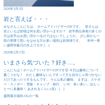
2026年3月1日
岩と言えば・・・
みなさんこんにちは。 ホームアドバイザーのKです。 皆さんは、
岩といえば皆様は何を思い浮かべますか？ 岩手県出身者の多くの
方は岩手山を思い浮かべるのではないでしょうか。 少し前から一
部の界隈で思いをはせる方が多い場所は岩洞湖です。 本州一寒
い盛岡市薮川の氷上ワカサ […]
2026年2月17日
いまさら気づいた？好き…。
こんにちは！ホームアドバイザーのNです😊 今日は趣味について
書こうかな！ わたし趣味ないんですって方も自分じゃ気づかない
だけであったりするもんです。 そんな私の趣味。 まずは、スケボ
ー・スノボー・雪板・キャンプ・旅行… いや、多い多い。ほんっ
とーに多趣味！ あきれるくらい(笑) […]
盛岡展示場BLOGの一覧