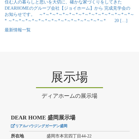
住む人の暮らしと思いを大切に、確かな家づくりをしてきた
DEARHOMEのグループ会社【ジョイホーム】から 完成見学会の
お知らせです。 ～*～*～*～*～*～*～*～*～*～*～*～*～*～*～
* ～*～*～*～*～*～*～*～*～*～*～*～*～*～*～* 20 […]
最新情報一覧
展示場
ディアホームの展示場
DEAR HOME 盛岡展示場
リアルハウジングガーデン盛岡
所在地
盛岡市本宮四丁目44-22