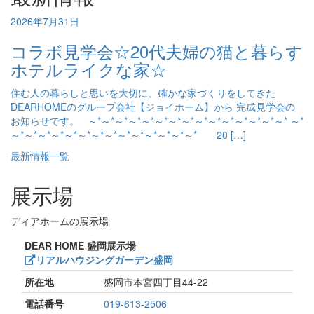
2026年7月31日
コラボ見学会☆20代夫婦の猫と暮らす
ホテルライクな家☆
住む人の暮らしと思いを大切に、確かな家づくりをしてきた
DEARHOMEのグループ会社【ジョイホーム】から 完成見学会の
お知らせです。 ～*～*～*～*～*～*～*～*～*～*～*～*～*～*～* ～*
～*～*～*～*～*～*～*～*～*～*～*～*～*～* 20 […]
最新情報一覧
展示場
ディアホームの展示場
DEAR HOME 盛岡展示場
リアルハウジングガーデン盛岡
所在地
盛岡市本宮四丁目44-22
電話番号
019-613-2506