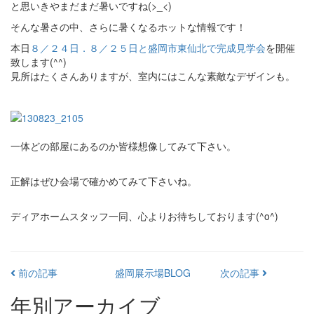
と思いきやまだまだ暑いですね(>_<)
そんな暑さの中、さらに暑くなるホットな情報です！
本日
８／２４日．８／２５日と盛岡市東仙北で完成見学会
を開催
致します(^^)
見所はたくさんありますが、室内にはこんな素敵なデザインも。
一体どの部屋にあるのか皆様想像してみて下さい。
正解はぜひ会場で確かめてみて下さいね。
ディアホームスタッフ一同、心よりお待ちしております(^o^)
前の記事
盛岡展示場BLOG
次の記事
年別アーカイブ