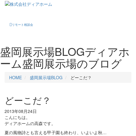
Toggle
navigati
リモート相談会
盛岡展示場BLOG
ディアホ
ーム盛岡展示場のブログ
HOME
盛岡展示場BLOG
どーこだ？
どーこだ？
2013年08月24日
こんにちは。
ディアホームの高森です。
夏の風物詩とも言える甲子園も終わり、いよいよ秋…