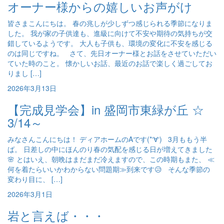
オーナー様からの嬉しいお声がけ
皆さまこんにちは。 春の兆しが少しずつ感じられる季節になりま
した。 我が家の子供達も、進級に向けて不安や期待の気持ちが交
錯しているようです。 大人も子供も、環境の変化に不安を感じる
のは同じですね。 さて、先日オーナー様とお話をさせていただい
ていた時のこと。 懐かしいお話、最近のお話で楽しく過ごしてお
りまし […]
2026年3月13日
【完成見学会】in 盛岡市東緑が丘 ☆
3/14～
みなさんこんにちは！ ディアホームのAです(*‘∀‘) 3月ももう半
ば。 日差しの中にほんのり春の気配を感じる日が増えてきました
🌸 とはいえ、朝晩はまだまだ冷えますので、この時期もまた、 ≪
何を着たらいいかわからない問題期≫到来です😥 そんな季節の
変わり目に、 […]
2026年3月1日
岩と言えば・・・