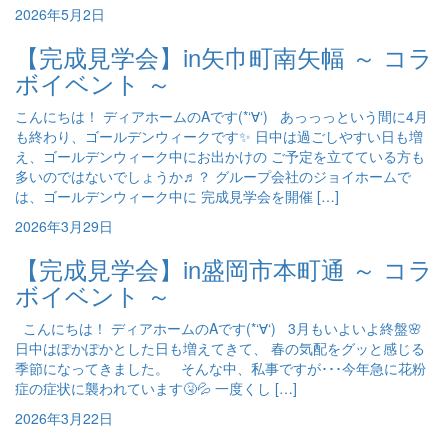
2026年5月2日
【完成見学会】in矢巾町南矢幅 ～ コラ
ボイベント ～
こんにちは！ ディアホームのAです(*‘∀‘) あっっっという間に4月
も終わり、ゴールデンウィークです✨ 日中は過ごしやすい日も増
え、ゴールデンウィーク中にお出かけの ご予定を立てている方も
多いのではないでしょうか♬？ グループ会社のジョイホームで
は、ゴールデンウィーク中に 完成見学会を開催 […]
2026年3月29日
【完成見学会】in盛岡市本町通 ～ コラ
ボイベント ～
こんにちは！ ディアホームのAです(*‘∀‘) 3月もいよいよ終盤🌸
日中はぽかぽかとした日も増えてきて、 春の気配をグッと感じる
季節になってきました。 そんな中、私事ですが･･･今年急に花粉
症の症状に襲われています🤧💦 一度くし […]
2026年3月22日