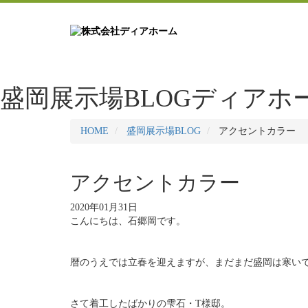
盛岡展示場BLOG
ディアホ
HOME
盛岡展示場BLOG
アクセントカラー
アクセントカラー
2020年01月31日
こんにちは、石郷岡です。
暦のうえでは立春を迎えますが、まだまだ盛岡は寒いですね
さて着工したばかりの雫石・T様邸。