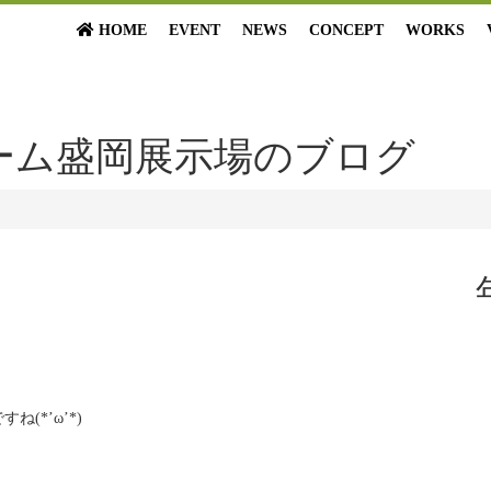
HOME
EVENT
NEWS
CONCEPT
WORKS
ーム盛岡展示場のブログ
(*’ω’*)