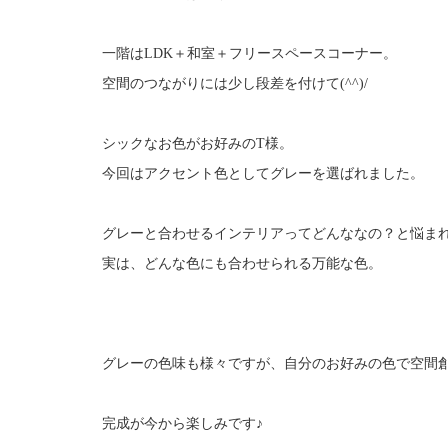
一階はLDK＋和室＋フリースペースコーナー。
空間のつながりには少し段差を付けて(^^)/
シックなお色がお好みのT様。
今回はアクセント色としてグレーを選ばれました。
グレーと合わせるインテリアってどんななの？と悩まれるか
実は、どんな色にも合わせられる万能な色。
グレーの色味も様々ですが、自分のお好みの色で空間創り
完成が今から楽しみです♪