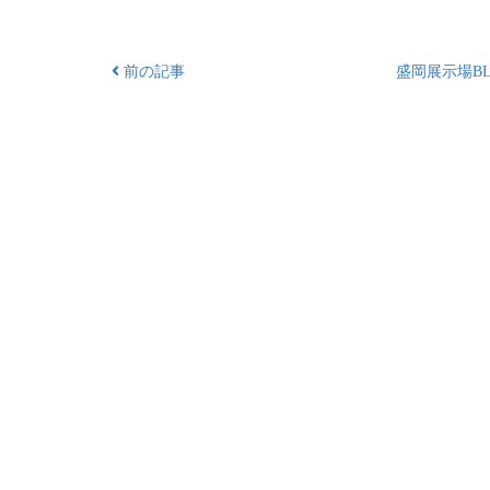
前の記事
盛岡展示場BL