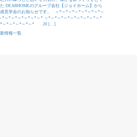
た DEARHOMEのグループ会社【ジョイホーム】から
成見学会のお知らせです。 ～*～*～*～*～*～*～*～
～*～*～*～*～*～*～* ～*～*～*～*～*～*～*～*～*
*～*～*～*～*～* 20 […]
新情報一覧