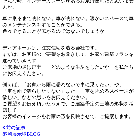
そんな時、インナーガレージがあるお家は便利だと思いませ
んか。
車に乗るまで濡れない。車が濡れない。暖かいスペースで車
のメンテナンスをすることができる。
色々できることが広がるのではないでしょうか。
ディアホームは、注文住宅を造る会社です。
まずは、お客様のご要望をお聞きして、お家の建築プランを
進めていきます。
ご来場の際は是非、「どのような生活をしたいか」を私たち
にお伝えください。
例えば、「お家から雨に濡れないで車に乗りたい」や、
「車を雨で濡らしたくない」また、「車を眺めるスペースが
欲しい」などの思いをお伝えください。
ご要望をお伝え頂いたうえで、ご建築予定の土地の形状を考
慮して、
お客様のイメージをお家の形を反映させて、ご提案します。
前の記事
盛岡展示場BLOG