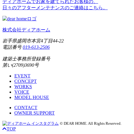
ディアホームでお家を建てられたお客様の、
日々のアフターメンテナンスのご連絡はこちら。
株式会社ディアホーム
岩手県盛岡市本宮4丁目44-22
電話番号
019-613-2506
建築士事務所登録番号
第い(2709)3690号
EVENT
CONCEPT
WORKS
VOICE
MODEL HOUSE
CONTACT
OWNER SUPPORT
© DEAR HOME. All Rights Reserved.
TOP