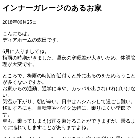
インナーガレージのあるお家
2018年06月25日
こんにちは。
ディアホームの森田です。
6月に入りましてね。
梅雨の時期がきました。昼夜の寒暖差が大きいため、体調管
理が大変です。
ところで、梅雨の時期が近付くと外に出るのをためらうこと
が多くないですか。
お家からの通勤、通学に傘や、カッパを出さなければいけな
い。
気温が下がり、朝が辛い。日中はムシムシして過ごし難い。
移動するにも、自転車やバイクは特に、乗りにくい季節で
す。
車も、乗ってしまえば雨を避けることができますが、乗るま
でに濡れてしますことがありますよね。