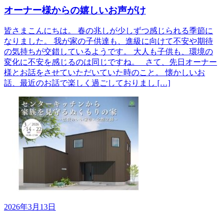
オーナー様からの嬉しいお声がけ
皆さまこんにちは。 春の兆しが少しずつ感じられる季節に
なりました。 我が家の子供達も、進級に向けて不安や期待
の気持ちが交錯しているようです。 大人も子供も、環境の
変化に不安を感じるのは同じですね。 さて、先日オーナー
様とお話をさせていただいていた時のこと。 懐かしいお
話、最近のお話で楽しく過ごしておりまし […]
2026年3月13日