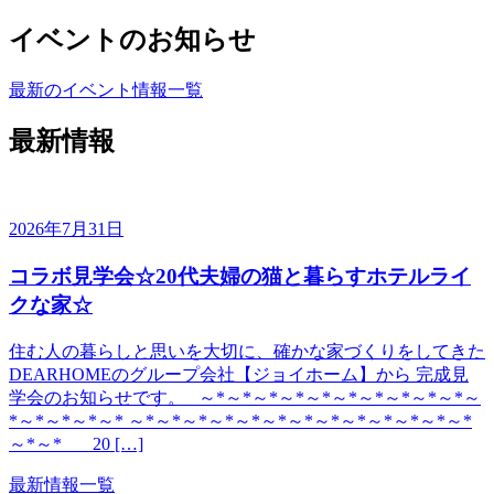
イベントのお知らせ
最新のイベント情報一覧
最新情報
2026年7月31日
コラボ見学会☆20代夫婦の猫と暮らすホテルライ
クな家☆
住む人の暮らしと思いを大切に、確かな家づくりをしてきた
DEARHOMEのグループ会社【ジョイホーム】から 完成見
学会のお知らせです。 ～*～*～*～*～*～*～*～*～*～*～
*～*～*～*～* ～*～*～*～*～*～*～*～*～*～*～*～*～*
～*～* 20 […]
最新情報一覧