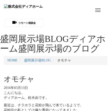
Toggle
navigati
リモート相談会
盛岡展示場BLOG
ディアホ
ーム盛岡展示場のブログ
HOME
盛岡展示場BLOG
オモチャ
オモチャ
2016年03月13日
こんにちは。
ディアホーム、鈴木由です。
最近は、チラホラと花粉が飛んで来ているようで、
花粉症の私としては嫌な季節になってきました。