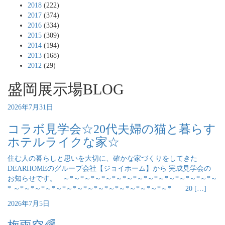
2018
(222)
2017
(374)
2016
(334)
2015
(309)
2014
(194)
2013
(168)
2012
(29)
盛岡展示場BLOG
2026年7月31日
コラボ見学会☆20代夫婦の猫と暮らす
ホテルライクな家☆
住む人の暮らしと思いを大切に、確かな家づくりをしてきた
DEARHOMEのグループ会社【ジョイホーム】から 完成見学会の
お知らせです。 ～*～*～*～*～*～*～*～*～*～*～*～*～*～*～
* ～*～*～*～*～*～*～*～*～*～*～*～*～*～*～* 20 […]
2026年7月5日