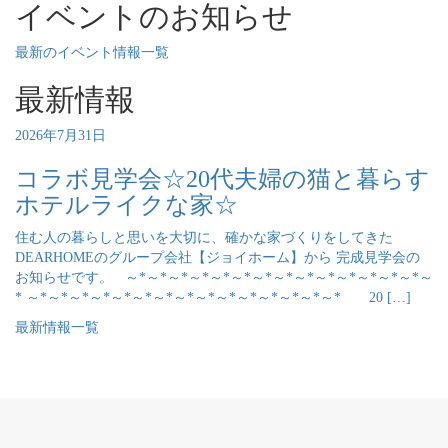
イベントのお知らせ
最新のイベント情報一覧
最新情報
2026年7月31日
コラボ見学会☆20代夫婦の猫と暮らす
ホテルライクな家☆
住む人の暮らしと思いを大切に、確かな家づくりをしてきた
DEARHOMEのグループ会社【ジョイホーム】から 完成見学会の
お知らせです。 ～*～*～*～*～*～*～*～*～*～*～*～*～*～*～
* ～*～*～*～*～*～*～*～*～*～*～*～*～*～*～* 20 […]
最新情報一覧