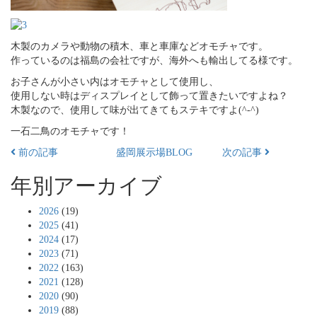
木製のカメラや動物の積木、車と車庫などオモチャです。
作っているのは福島の会社ですが、海外へも輸出してる様です。
お子さんが小さい内はオモチャとして使用し、
使用しない時はディスプレイとして飾って置きたいですよね？
木製なので、使用して味が出てきてもステキですよ(^-^)
一石二鳥のオモチャです！
前の記事
盛岡展示場BLOG
次の記事
年別アーカイブ
2026
(19)
2025
(41)
2024
(17)
2023
(71)
2022
(163)
2021
(128)
2020
(90)
2019
(88)