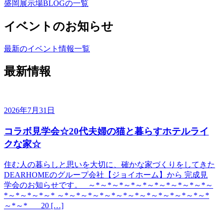
盛岡展示場BLOGの一覧
イベントのお知らせ
最新のイベント情報一覧
最新情報
2026年7月31日
コラボ見学会☆20代夫婦の猫と暮らすホテルライ
クな家☆
住む人の暮らしと思いを大切に、確かな家づくりをしてきた
DEARHOMEのグループ会社【ジョイホーム】から 完成見
学会のお知らせです。 ～*～*～*～*～*～*～*～*～*～*～
*～*～*～*～* ～*～*～*～*～*～*～*～*～*～*～*～*～*
～*～* 20 […]