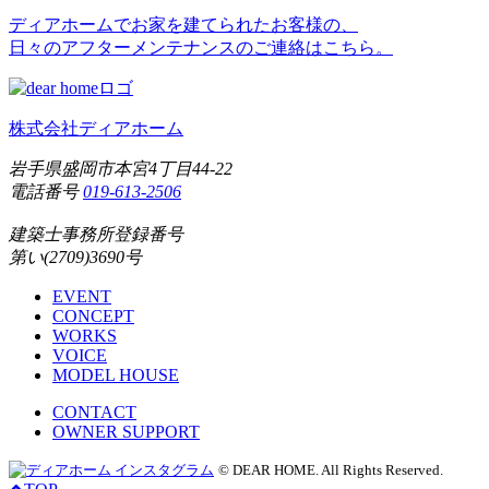
ディアホームでお家を建てられたお客様の、
日々のアフターメンテナンスのご連絡はこちら。
株式会社ディアホーム
岩手県盛岡市本宮4丁目44-22
電話番号
019-613-2506
建築士事務所登録番号
第い(2709)3690号
EVENT
CONCEPT
WORKS
VOICE
MODEL HOUSE
CONTACT
OWNER SUPPORT
© DEAR HOME. All Rights Reserved.