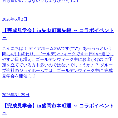
方も多いのではないでしょうか･･･(´ […]
2026年5月2日
【完成見学会】in矢巾町南矢幅 ～ コラボイベント
～
こんにちは！ ディアホームのAです(*‘∀‘) あっっっという
間に4月も終わり、ゴールデンウィークです✨ 日中は過ごし
やすい日も増え、ゴールデンウィーク中にお出かけの ご予
定を立てている方も多いのではないでしょうか♬？ グルー
プ会社のジョイホームでは、ゴールデンウィーク中に 完成
見学会を開催 […]
2026年3月29日
【完成見学会】in盛岡市本町通 ～ コラボイベント
～