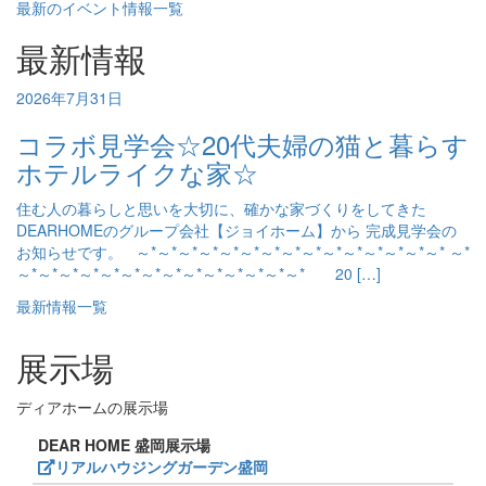
最新のイベント情報一覧
最新情報
2026年7月31日
コラボ見学会☆20代夫婦の猫と暮らす
ホテルライクな家☆
住む人の暮らしと思いを大切に、確かな家づくりをしてきた
DEARHOMEのグループ会社【ジョイホーム】から 完成見学会の
お知らせです。 ～*～*～*～*～*～*～*～*～*～*～*～*～*～*～* ～*
～*～*～*～*～*～*～*～*～*～*～*～*～*～* 20 […]
最新情報一覧
展示場
ディアホームの展示場
DEAR HOME 盛岡展示場
リアルハウジングガーデン盛岡