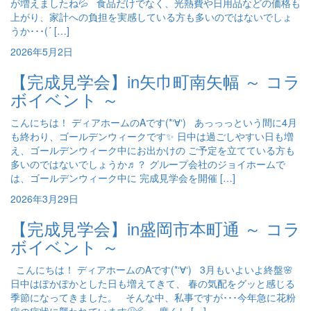
が増えましたね💦 食品だけでなく、光熱費や日用品などの価格も
上がり、家計への負担を実感している方も多いのではないでしょ
うか･･･(´ […]
2026年5月2日
【完成見学会】in矢巾町南矢幅 ～ コラ
ボイベント ～
こんにちは！ ディアホームのAです(*‘∀‘) あっっっという間に4月
も終わり、ゴールデンウィークです✨ 日中は過ごしやすい日も増
え、ゴールデンウィーク中にお出かけの ご予定を立てている方も
多いのではないでしょうか♬？ グループ会社のジョイホームで
は、ゴールデンウィーク中に 完成見学会を開催 […]
2026年3月29日
【完成見学会】in盛岡市本町通 ～ コラ
ボイベント ～
こんにちは！ ディアホームのAです(*‘∀‘) 3月もいよいよ終盤🌸
日中はぽかぽかとした日も増えてきて、 春の気配をグッと感じる
季節になってきました。 そんな中、私事ですが･･･今年急に花粉