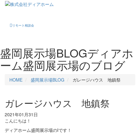
Toggle
navigati
リモート相談会
盛岡展示場BLOG
ディアホ
ーム盛岡展示場のブログ
HOME
盛岡展示場BLOG
ガレージハウス 地鎮祭
ガレージハウス 地鎮祭
2021年01月31日
こんにちは！
ディアホーム盛岡展示場のIです！