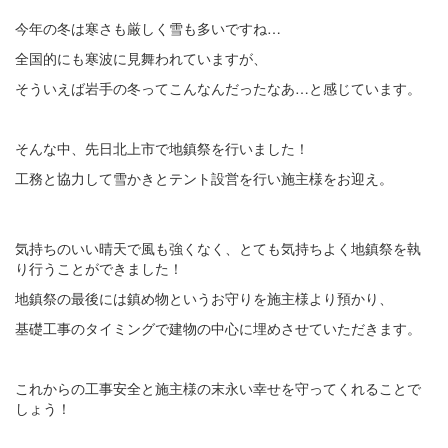
今年の冬は寒さも厳しく雪も多いですね…
全国的にも寒波に見舞われていますが、
そういえば岩手の冬ってこんなんだったなあ…と感じています。
そんな中、先日北上市で地鎮祭を行いました！
工務と協力して雪かきとテント設営を行い施主様をお迎え。
気持ちのいい晴天で風も強くなく、とても気持ちよく地鎮祭を執
り行うことができました！
地鎮祭の最後には鎮め物というお守りを施主様より預かり、
基礎工事のタイミングで建物の中心に埋めさせていただきます。
これからの工事安全と施主様の末永い幸せを守ってくれることで
しょう！