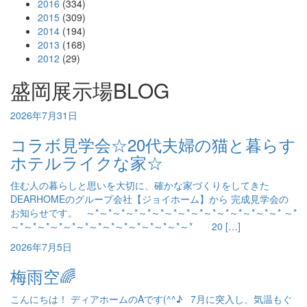
2016
(334)
2015
(309)
2014
(194)
2013
(168)
2012
(29)
盛岡展示場BLOG
2026年7月31日
コラボ見学会☆20代夫婦の猫と暮らす
ホテルライクな家☆
住む人の暮らしと思いを大切に、確かな家づくりをしてきた
DEARHOMEのグループ会社【ジョイホーム】から 完成見学会の
お知らせです。 ～*～*～*～*～*～*～*～*～*～*～*～*～*～*～* ～*
～*～*～*～*～*～*～*～*～*～*～*～*～*～* 20 […]
2026年7月5日
梅雨空🌈
こんにちは！ ディアホームのAです(^^♪ 7月に突入し、気温もぐ