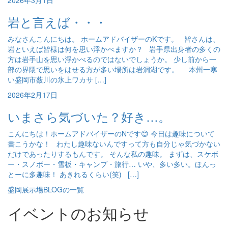
2026年3月1日
岩と言えば・・・
みなさんこんにちは。 ホームアドバイザーのKです。 皆さんは、
岩といえば皆様は何を思い浮かべますか？ 岩手県出身者の多くの
方は岩手山を思い浮かべるのではないでしょうか。 少し前から一
部の界隈で思いをはせる方が多い場所は岩洞湖です。 本州一寒
い盛岡市薮川の氷上ワカサ […]
2026年2月17日
いまさら気づいた？好き…。
こんにちは！ホームアドバイザーのNです😊 今日は趣味について
書こうかな！ わたし趣味ないんですって方も自分じゃ気づかない
だけであったりするもんです。 そんな私の趣味。 まずは、スケボ
ー・スノボー・雪板・キャンプ・旅行… いや、多い多い。ほんっ
とーに多趣味！ あきれるくらい(笑) […]
盛岡展示場BLOGの一覧
イベントのお知らせ