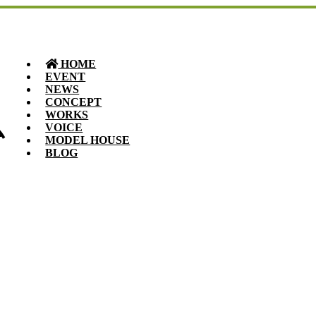
HOME
EVENT
NEWS
CONCEPT
WORKS
ム
VOICE
MODEL HOUSE
BLOG