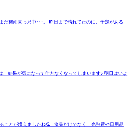
まだ梅雨真っ只中･･･。 昨日まで晴れてたのに、予定がある
大会は、結果が気になって仕方なくなってしまいます♪ 明日はいよ
と、感じることが増えましたね💦 食品だけでなく、光熱費や日用品