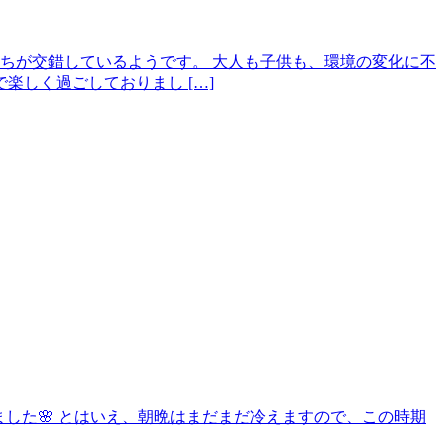
ちが交錯しているようです。 大人も子供も、環境の変化に不
しく過ごしておりまし […]
きました🌸 とはいえ、朝晩はまだまだ冷えますので、この時期