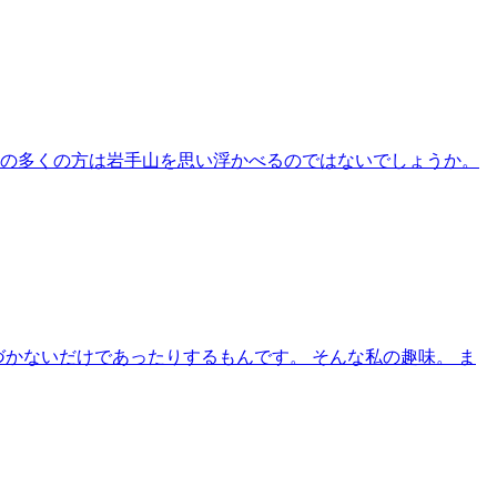
者の多くの方は岩手山を思い浮かべるのではないでしょうか。
づかないだけであったりするもんです。 そんな私の趣味。 ま