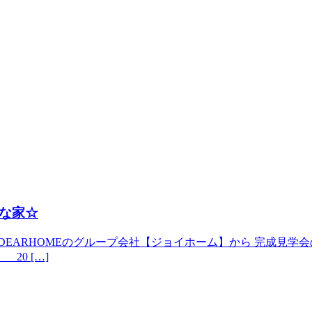
な家☆
ARHOMEのグループ会社【ジョイホーム】から 完成見学会のお知
 20 […]