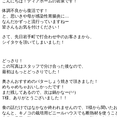
こんにちは！ディアホームの岩泉です！
体調不良から復活です！
と、思いきや母が感染性胃腸炎に…
なんだかずっと流行っていますねー
皆さんもお気を付けください！
さて、先日岩手町で打合わせ中のお客さまから、
シイタケを頂いてしまいました！
どっさり！
この写真はスタッフで分け合った後なので、
最初はもっとどっさりでした！
奥さんおすすめのバターしょう焼きで頂きました！
めちゃめちゃおいしかったです！
まだ残してあるので、次は鍋かなー(^^)
T様、ありがとうございました！！
食の話だけではなかなか終われませんので、T様から聞いた
なんと、キノコの栽培用ビニールハウスでも断熱材を使うこ