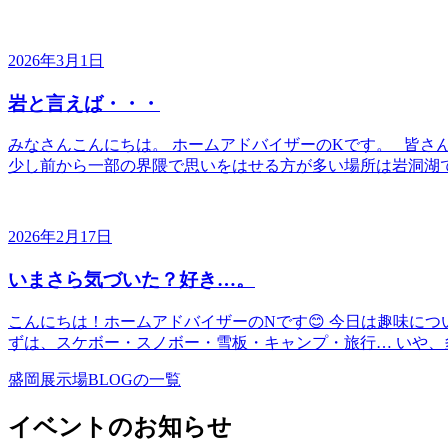
2026年3月1日
岩と言えば・・・
みなさんこんにちは。 ホームアドバイザーのKです。 皆さ
少し前から一部の界隈で思いをはせる方が多い場所は岩洞湖で
2026年2月17日
いまさら気づいた？好き…。
こんにちは！ホームアドバイザーのNです😊 今日は趣味に
ずは、スケボー・スノボー・雪板・キャンプ・旅行… いや、多
盛岡展示場BLOGの一覧
イベントのお知らせ