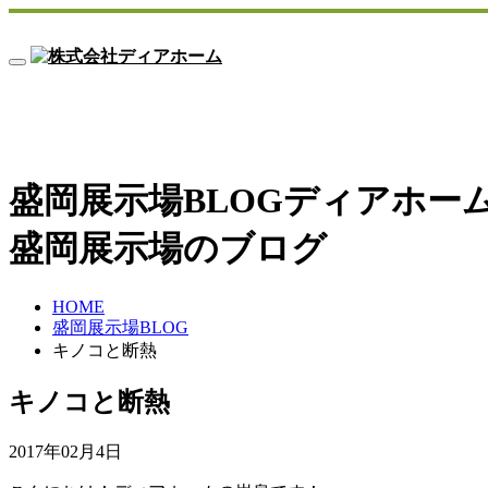
Toggle
navigation
盛岡展示場BLOG
ディアホー
盛岡展示場のブログ
HOME
盛岡展示場BLOG
キノコと断熱
キノコと断熱
2017年02月4日