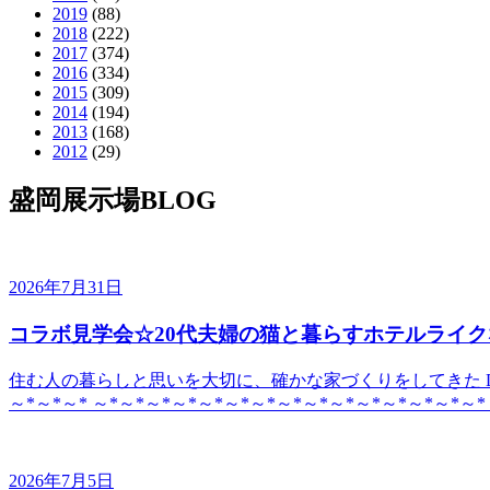
2019
(88)
2018
(222)
2017
(374)
2016
(334)
2015
(309)
2014
(194)
2013
(168)
2012
(29)
盛岡展示場BLOG
2026年7月31日
コラボ見学会☆20代夫婦の猫と暮らすホテルライク
住む人の暮らしと思いを大切に、確かな家づくりをしてきた DE
～*～*～* ～*～*～*～*～*～*～*～*～*～*～*～*～*～*～*
2026年7月5日