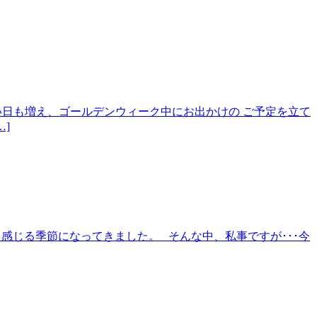
すい日も増え、ゴールデンウィーク中にお出かけの ご予定を立て
]
ッと感じる季節になってきました。 そんな中、私事ですが･･･今