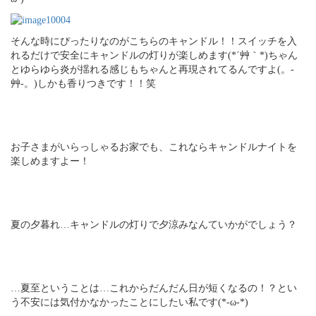
そんな時にぴったりなのがこちらのキャンドル！！スイッチを入
れるだけで安全にキャンドルの灯りが楽しめます(*´艸｀*)ちゃん
とゆらゆら炎が揺れる感じもちゃんと再現されてるんですよ(。-
艸-。)しかも香りつきです！！笑
お子さまがいらっしゃるお家でも、これならキャンドルナイトを
楽しめますよー！
夏の夕暮れ…キャンドルの灯りで夕涼みなんていかがでしょう？
…夏至ということは…これからだんだん日が短くなるの！？とい
う不安には気付かなかったことにしたい私です(*-ω-*)