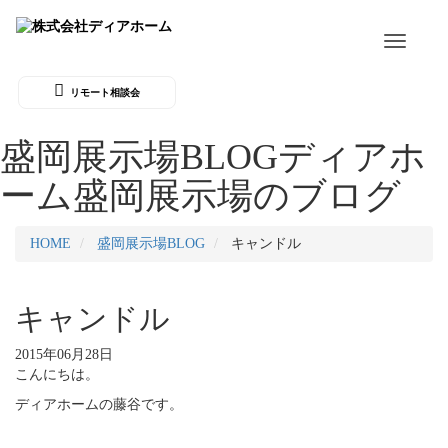
Toggle
navigati
リモート相談会
盛岡展示場BLOG
ディアホ
ーム盛岡展示場のブログ
HOME
盛岡展示場BLOG
キャンドル
キャンドル
2015年06月28日
こんにちは。
ディアホームの藤谷です。