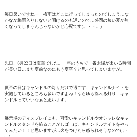
毎日暑いですねー！梅雨はどこに行ってしまったのでしょう…な
かなか梅雨入りしないと開けるのも遅いので…盛岡の短い夏が無
くなってしまうんじゃないかと心配です(。・・。)
先日、6月22日は夏至でした。一年のうちで一番太陽が出いる時間
が長い日…まだ夏前なのにもう夏至？と思ってしまいますが。
夏至の日はキャンドルの灯りだけで過ごす、キャンドルナイトを
実施しているところも多いですよね！ゆらゆら揺れる灯り…キャ
ンドルっていいなぁと思います。
展示場のディスプレイにも、可愛いキャンドルやオシャレなキャ
ンドルスタンドを飾ることがしばしば。キャンドルナイトをやっ
てみたい！！と思いますが…火をつけたら怒られそうなので(；-
ω-)ゞ