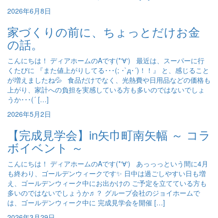
2026年6月8日
家づくりの前に、ちょっとだけお金
の話。
こんにちは！ ディアホームのAです(*‘∀‘) 最近は、スーパーに行
くたびに 『また値上がりしてる･･･(; ･`д･´)！！』 と、感じること
が増えましたね💦 食品だけでなく、光熱費や日用品などの価格も
上がり、家計への負担を実感している方も多いのではないでしょ
うか･･･(´ […]
2026年5月2日
【完成見学会】in矢巾町南矢幅 ～ コラ
ボイベント ～
こんにちは！ ディアホームのAです(*‘∀‘) あっっっという間に4月
も終わり、ゴールデンウィークです✨ 日中は過ごしやすい日も増
え、ゴールデンウィーク中にお出かけの ご予定を立てている方も
多いのではないでしょうか♬？ グループ会社のジョイホームで
は、ゴールデンウィーク中に 完成見学会を開催 […]
2026年3月29日