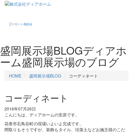
Toggle
navigati
リモート相談会
盛岡展示場BLOG
ディアホ
ーム盛岡展示場のブログ
HOME
盛岡展示場BLOG
コーディネート
コーディネート
2016年07月26日
こんにちは、ディアホームの安原です。
花巻市石鳥谷町の現場いよいよ完成です。
間取りもそうですが、装飾もタイル、珪藻土などお施主様のこだ