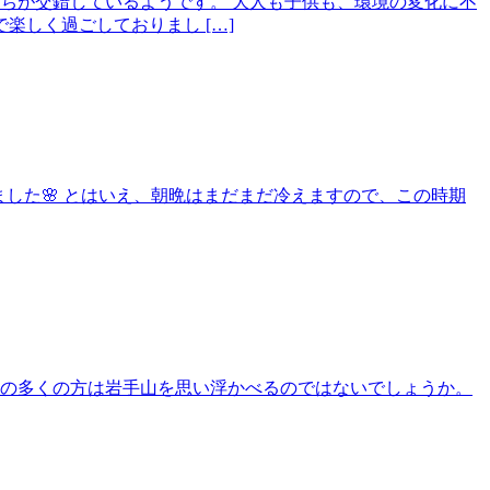
ちが交錯しているようです。 大人も子供も、環境の変化に不
しく過ごしておりまし […]
きました🌸 とはいえ、朝晩はまだまだ冷えますので、この時期
者の多くの方は岩手山を思い浮かべるのではないでしょうか。