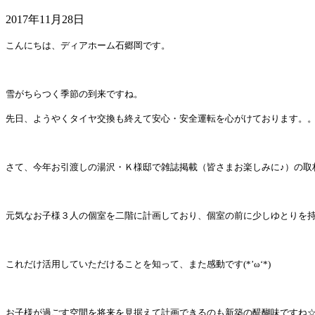
2017年11月28日
こんにちは、ディアホーム石郷岡です。
雪がちらつく季節の到来ですね。
先日、ようやくタイヤ交換も終えて安心・安全運転を心がけております。
さて、今年お引渡しの湯沢・Ｋ様邸で雑誌掲載（皆さまお楽しみに♪）の取
元気なお子様３人の個室を二階に計画しており、個室の前に少しゆとりを
これだけ活用していただけることを知って、また感動です
(*’
ω
‘*)
お子様が過ごす空間を将来を見据えて計画できるのも新築の醍醐味ですね