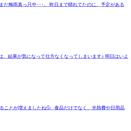
まだ梅雨真っ只中･･･。 昨日まで晴れてたのに、予定がある
大会は、結果が気になって仕方なくなってしまいます♪ 明日はいよ
と、感じることが増えましたね💦 食品だけでなく、光熱費や日用品