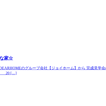
な家☆
ARHOMEのグループ会社【ジョイホーム】から 完成見学会のお知
 20 […]