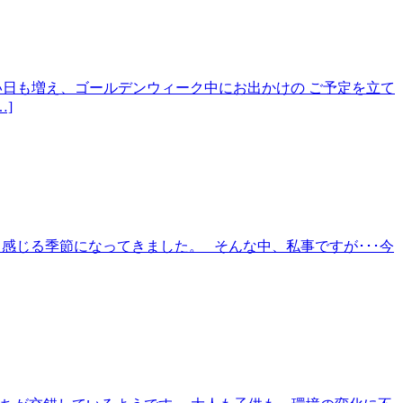
すい日も増え、ゴールデンウィーク中にお出かけの ご予定を立て
]
ッと感じる季節になってきました。 そんな中、私事ですが･･･今