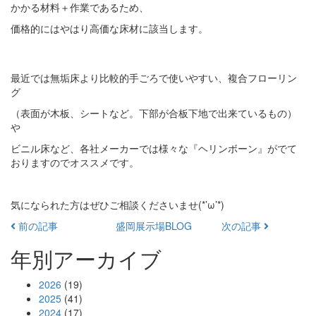
かかる材料＋作業であるため、
価格的にはやはり高価な床材に該当します。
最近では無垢床より比較的手ごろで使いやすい、複合フローリン
グ
（表面が木板、シートなど。下部が合板下地で出来ているもの）
や
ビニル床など、各社メーカーでは様々な『ヘリンボーン』がでて
おりますのでオススメです。
気になられた方はぜひご相談くださいませ(*’ω’*)
前の記事
盛岡展示場BLOG
次の記事
年別アーカイブ
2026
(19)
2025
(41)
2024
(17)