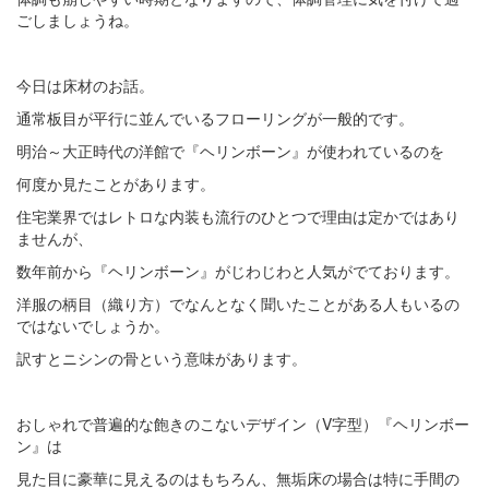
ごしましょうね。
今日は床材のお話。
通常板目が平行に並んでいるフローリングが一般的です。
明治～大正時代の洋館で『ヘリンボーン』が使われているのを
何度か見たことがあります。
住宅業界ではレトロな内装も流行のひとつで理由は定かではあり
ませんが、
数年前から『ヘリンボーン』がじわじわと人気がでております。
洋服の柄目（織り方）でなんとなく聞いたことがある人もいるの
ではないでしょうか。
訳すとニシンの骨という意味があります。
おしゃれで普遍的な飽きのこないデザイン（V字型）『ヘリンボー
ン』は
見た目に豪華に見えるのはもちろん、無垢床の場合は特に手間の