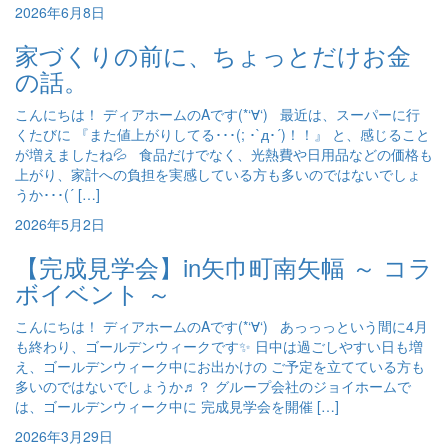
2026年6月8日
家づくりの前に、ちょっとだけお金
の話。
こんにちは！ ディアホームのAです(*‘∀‘) 最近は、スーパーに行
くたびに 『また値上がりしてる･･･(; ･`д･´)！！』 と、感じること
が増えましたね💦 食品だけでなく、光熱費や日用品などの価格も
上がり、家計への負担を実感している方も多いのではないでしょ
うか･･･(´ […]
2026年5月2日
【完成見学会】in矢巾町南矢幅 ～ コラ
ボイベント ～
こんにちは！ ディアホームのAです(*‘∀‘) あっっっという間に4月
も終わり、ゴールデンウィークです✨ 日中は過ごしやすい日も増
え、ゴールデンウィーク中にお出かけの ご予定を立てている方も
多いのではないでしょうか♬？ グループ会社のジョイホームで
は、ゴールデンウィーク中に 完成見学会を開催 […]
2026年3月29日