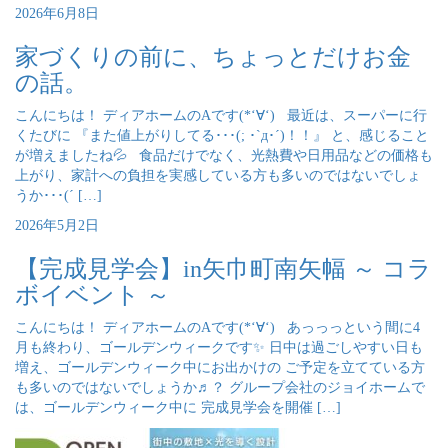
2026年6月8日
家づくりの前に、ちょっとだけお金
の話。
こんにちは！ ディアホームのAです(*‘∀‘) 最近は、スーパーに行
くたびに 『また値上がりしてる･･･(; ･`д･´)！！』 と、感じること
が増えましたね💦 食品だけでなく、光熱費や日用品などの価格も
上がり、家計への負担を実感している方も多いのではないでしょ
うか･･･(´ […]
2026年5月2日
【完成見学会】in矢巾町南矢幅 ～ コラ
ボイベント ～
こんにちは！ ディアホームのAです(*‘∀‘) あっっっという間に4
月も終わり、ゴールデンウィークです✨ 日中は過ごしやすい日も
増え、ゴールデンウィーク中にお出かけの ご予定を立てている方
も多いのではないでしょうか♬？ グループ会社のジョイホームで
は、ゴールデンウィーク中に 完成見学会を開催 […]