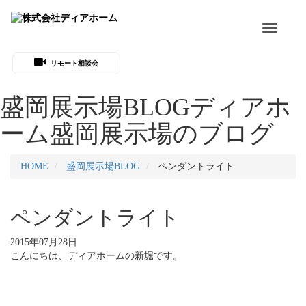
Toggle
navigati
リモート相談会
盛岡展示場BLOG
ディアホ
ーム盛岡展示場のブログ
HOME
盛岡展示場BLOG
ペンダントライト
ペンダントライト
2015年07月28日
こんにちは、ディアホームの新堀です。