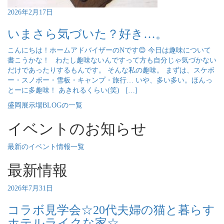
2026年2月17日
いまさら気づいた？好き…。
こんにちは！ホームアドバイザーのNです😊 今日は趣味について
書こうかな！ わたし趣味ないんですって方も自分じゃ気づかない
だけであったりするもんです。 そんな私の趣味。 まずは、スケボ
ー・スノボー・雪板・キャンプ・旅行… いや、多い多い。ほんっ
とーに多趣味！ あきれるくらい(笑) […]
盛岡展示場BLOGの一覧
イベントのお知らせ
最新のイベント情報一覧
最新情報
2026年7月31日
コラボ見学会☆20代夫婦の猫と暮らす
ホテルライクな家☆