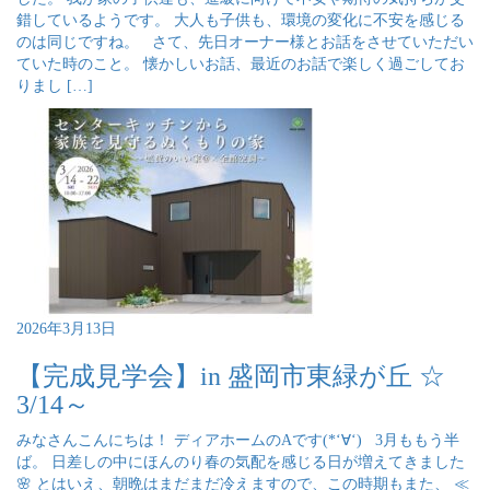
錯しているようです。 大人も子供も、環境の変化に不安を感じる
のは同じですね。 さて、先日オーナー様とお話をさせていただい
ていた時のこと。 懐かしいお話、最近のお話で楽しく過ごしてお
りまし […]
2026年3月13日
【完成見学会】in 盛岡市東緑が丘 ☆
3/14～
みなさんこんにちは！ ディアホームのAです(*‘∀‘) 3月ももう半
ば。 日差しの中にほんのり春の気配を感じる日が増えてきました
🌸 とはいえ、朝晩はまだまだ冷えますので、この時期もまた、 ≪