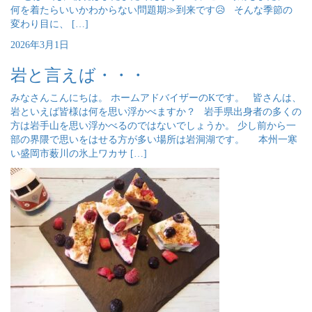
何を着たらいいかわからない問題期≫到来です😥 そんな季節の
変わり目に、 […]
2026年3月1日
岩と言えば・・・
みなさんこんにちは。 ホームアドバイザーのKです。 皆さんは、
岩といえば皆様は何を思い浮かべますか？ 岩手県出身者の多くの
方は岩手山を思い浮かべるのではないでしょうか。 少し前から一
部の界隈で思いをはせる方が多い場所は岩洞湖です。 本州一寒
い盛岡市薮川の氷上ワカサ […]