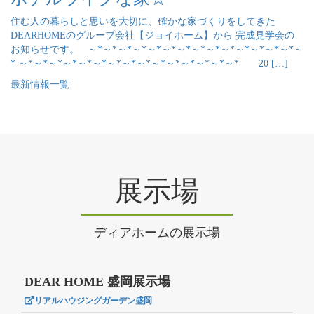
住む人の暮らしと思いを大切に、確かな家づくりをしてきた
DEARHOMEのグループ会社【ジョイホーム】から 完成見学会の
お知らせです。 ～*～*～*～*～*～*～*～*～*～*～*～*～*～*～
* ～*～*～*～*～*～*～*～*～*～*～*～*～*～*～* 20 […]
最新情報一覧
展示場
ディアホームの展示場
DEAR HOME 盛岡展示場
リアルハウジングガーデン盛岡