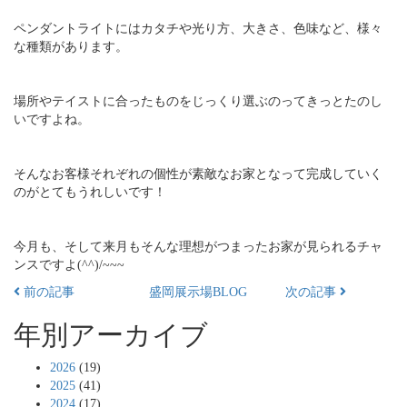
ペンダントライトにはカタチや光り方、大きさ、色味など、様々
な種類があります。
場所やテイストに合ったものをじっくり選ぶのってきっとたのし
いですよね。
そんなお客様それぞれの個性が素敵なお家となって完成していく
のがとてもうれしいです！
今月も、そして来月もそんな理想がつまったお家が見られるチャ
ンスですよ(^^)/~~~
前の記事
盛岡展示場BLOG
次の記事
年別アーカイブ
2026
(19)
2025
(41)
2024
(17)