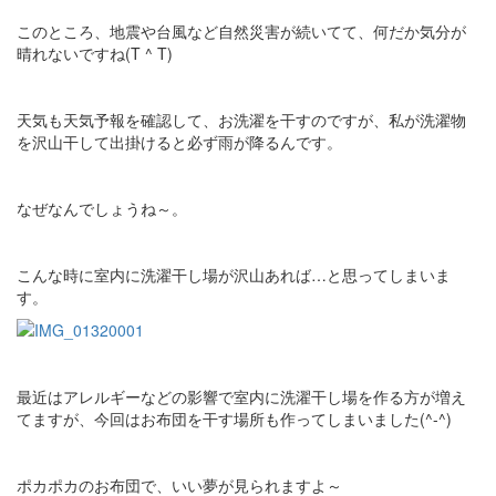
このところ、地震や台風など自然災害が続いてて、何だか気分が
晴れないですね(T ^ T)
天気も天気予報を確認して、お洗濯を干すのですが、私が洗濯物
を沢山干して出掛けると必ず雨が降るんです。
なぜなんでしょうね～。
こんな時に室内に洗濯干し場が沢山あれば…と思ってしまいま
す。
最近はアレルギーなどの影響で室内に洗濯干し場を作る方が増え
てますが、今回はお布団を干す場所も作ってしまいました(^-^)
ポカポカのお布団で、いい夢が見られますよ～