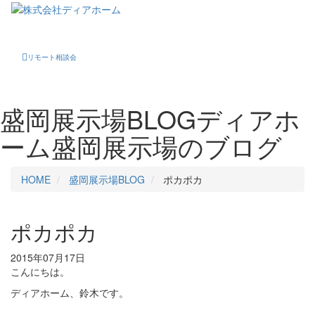
Toggle
navigati
リモート相談会
盛岡展示場BLOG
ディアホ
ーム盛岡展示場のブログ
HOME
盛岡展示場BLOG
ポカポカ
ポカポカ
2015年07月17日
こんにちは。
ディアホーム、鈴木です。