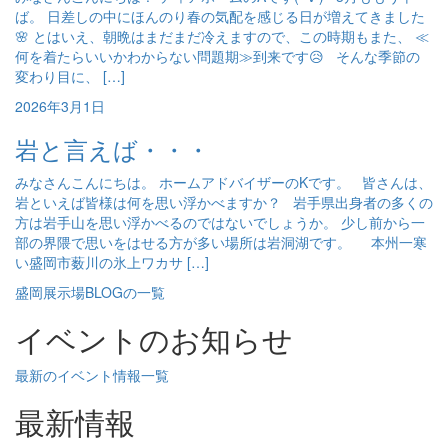
ば。 日差しの中にほんのり春の気配を感じる日が増えてきました
🌸 とはいえ、朝晩はまだまだ冷えますので、この時期もまた、 ≪
何を着たらいいかわからない問題期≫到来です😥 そんな季節の
変わり目に、 […]
2026年3月1日
岩と言えば・・・
みなさんこんにちは。 ホームアドバイザーのKです。 皆さんは、
岩といえば皆様は何を思い浮かべますか？ 岩手県出身者の多くの
方は岩手山を思い浮かべるのではないでしょうか。 少し前から一
部の界隈で思いをはせる方が多い場所は岩洞湖です。 本州一寒
い盛岡市薮川の氷上ワカサ […]
盛岡展示場BLOGの一覧
イベントのお知らせ
最新のイベント情報一覧
最新情報