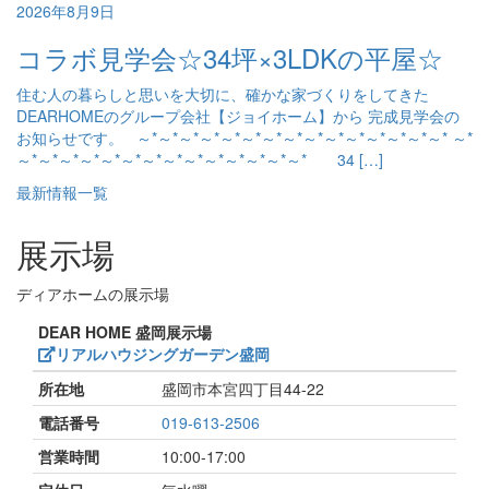
2026年8月9日
コラボ見学会☆34坪×3LDKの平屋☆
住む人の暮らしと思いを大切に、確かな家づくりをしてきた
DEARHOMEのグループ会社【ジョイホーム】から 完成見学会の
お知らせです。 ～*～*～*～*～*～*～*～*～*～*～*～*～*～*～* ～*
～*～*～*～*～*～*～*～*～*～*～*～*～*～* 34 […]
最新情報一覧
展示場
ディアホームの展示場
DEAR HOME 盛岡展示場
リアルハウジングガーデン盛岡
所在地
盛岡市本宮四丁目44-22
電話番号
019-613-2506
営業時間
10:00-17:00