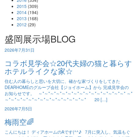
2015
(309)
2014
(194)
2013
(168)
2012
(29)
盛岡展示場BLOG
2026年7月31日
コラボ見学会☆20代夫婦の猫と暮らす
ホテルライクな家☆
住む人の暮らしと思いを大切に、確かな家づくりをしてきた
DEARHOMEのグループ会社【ジョイホーム】から 完成見学会の
お知らせです。 ～*～*～*～*～*～*～*～*～*～*～*～*～*～*～* ～*
～*～*～*～*～*～*～*～*～*～*～*～*～*～* 20 […]
2026年7月5日
梅雨空🌈
こんにちは！ ディアホームのAです(^^♪ 7月に突入し、気温もぐ