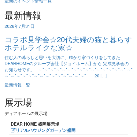
最新のイベント情報一覧
最新情報
2026年7月31日
コラボ見学会☆20代夫婦の猫と暮らす
ホテルライクな家☆
住む人の暮らしと思いを大切に、確かな家づくりをしてきた
DEARHOMEのグループ会社【ジョイホーム】から 完成見学会の
お知らせです。 ～*～*～*～*～*～*～*～*～*～*～*～*～*～*～* ～*
～*～*～*～*～*～*～*～*～*～*～*～*～*～* 20 […]
最新情報一覧
展示場
ディアホームの展示場
DEAR HOME 盛岡展示場
リアルハウジングガーデン盛岡