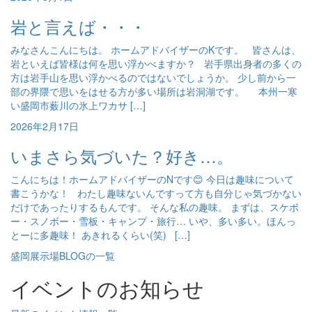
岩と言えば・・・
みなさんこんにちは。 ホームアドバイザーのKです。 皆さんは、
岩といえば皆様は何を思い浮かべますか？ 岩手県出身者の多くの
方は岩手山を思い浮かべるのではないでしょうか。 少し前から一
部の界隈で思いをはせる方が多い場所は岩洞湖です。 本州一寒
い盛岡市薮川の氷上ワカサ […]
2026年2月17日
いまさら気づいた？好き…。
こんにちは！ホームアドバイザーのNです😊 今日は趣味について
書こうかな！ わたし趣味ないんですって方も自分じゃ気づかない
だけであったりするもんです。 そんな私の趣味。 まずは、スケボ
ー・スノボー・雪板・キャンプ・旅行… いや、多い多い。ほんっ
とーに多趣味！ あきれるくらい(笑) […]
盛岡展示場BLOGの一覧
イベントのお知らせ