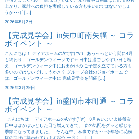
上がり、家計への負担を実感している方も多いのではないでしょ
うか･･･(´ […]
2026年5月2日
【完成見学会】in矢巾町南矢幅 ～ コラ
ボイベント ～
こんにちは！ ディアホームのAです(*‘∀‘) あっっっという間に4月
も終わり、ゴールデンウィークです✨ 日中は過ごしやすい日も増
え、ゴールデンウィーク中にお出かけの ご予定を立てている方も
多いのではないでしょうか♬？ グループ会社のジョイホームで
は、ゴールデンウィーク中に 完成見学会を開催 […]
2026年3月29日
【完成見学会】in盛岡市本町通 ～ コラ
ボイベント ～
こんにちは！ ディアホームのAです(*‘∀‘) 3月もいよいよ終盤🌸
日中はぽかぽかとした日も増えてきて、 春の気配をグッと感じる
季節になってきました。 そんな中、私事ですが･･･今年急に花粉
症の症状に襲われています🤧💦 一度くし […]