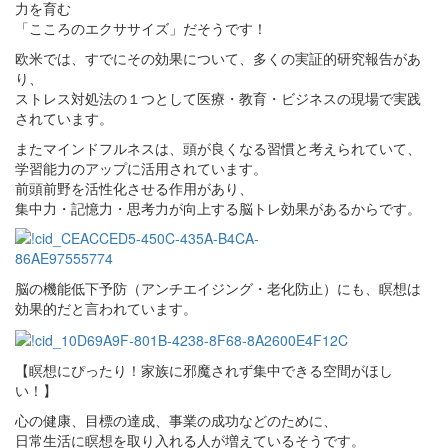
力を育む
「こころのエクササイズ」だそうです！
欧米では、すでにその効果について、多くの実証的研究報告があ
り、
ストレス対処法の１つとして医療・教育・ビジネスの現場で実践
されています。
またマインドフルネスは、頭が良くなる習慣と考えられていて、
学習能力のアップに活用されています。
前頭前野を活性化させる作用があり、
集中力・記憶力・思考力が向上する脳トレ効果があるからです。
脳の機能低下予防（アンチエイジング・老化防止）にも、瞑想は
効果的だと言われています。
【瞑想にぴったり！家族に邪魔されず集中できる空間がほし
い！】
心の健康、目標の達成、事業の成功などのために、
日常生活に瞑想を取り入れる人が増えているそうです。