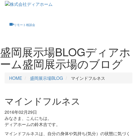
Toggle
navigati
リモート相談会
盛岡展示場BLOG
ディアホ
ーム盛岡展示場のブログ
HOME
盛岡展示場BLOG
マインドフルネス
マインドフルネス
2016年02月29日
みなさま、こんにちは。
ディアホームの鈴木吉です。
マインドフルネスは、自分の身体や気持ち(気分）の状態に気づく