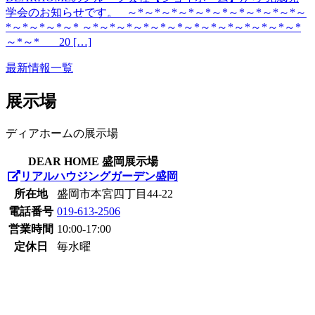
学会のお知らせです。 ～*～*～*～*～*～*～*～*～*～*～
*～*～*～*～* ～*～*～*～*～*～*～*～*～*～*～*～*～*
～*～* 20 […]
最新情報一覧
展示場
ディアホームの展示場
DEAR HOME 盛岡展示場
リアルハウジングガーデン盛岡
所在地
盛岡市本宮四丁目44-22
電話番号
019-613-2506
営業時間
10:00-17:00
定休日
毎水曜