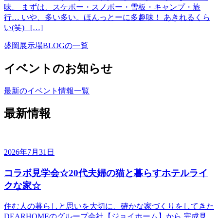
味。 まずは、スケボー・スノボー・雪板・キャンプ・旅
行… いや、多い多い。ほんっとーに多趣味！ あきれるくら
い(笑) […]
盛岡展示場BLOGの一覧
イベントのお知らせ
最新のイベント情報一覧
最新情報
2026年7月31日
コラボ見学会☆20代夫婦の猫と暮らすホテルライ
クな家☆
住む人の暮らしと思いを大切に、確かな家づくりをしてきた
DEARHOMEのグループ会社【ジョイホーム】から 完成見