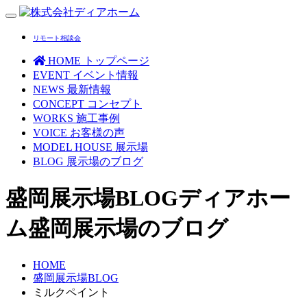
Toggle
navigation
リモート相談会
HOME
トップページ
EVENT
イベント情報
NEWS
最新情報
CONCEPT
コンセプト
WORKS
施工事例
VOICE
お客様の声
MODEL HOUSE
展示場
BLOG
展示場のブログ
盛岡展示場BLOG
ディアホー
ム盛岡展示場のブログ
HOME
盛岡展示場BLOG
ミルクペイント