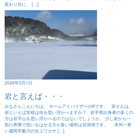
変わり目に、 […]
2026年3月1日
岩と言えば・・・
みなさんこんにちは。 ホームアドバイザーのKです。 皆さんは、
岩といえば皆様は何を思い浮かべますか？ 岩手県出身者の多くの
方は岩手山を思い浮かべるのではないでしょうか。 少し前から一
部の界隈で思いをはせる方が多い場所は岩洞湖です。 本州一寒
い盛岡市薮川の氷上ワカサ […]