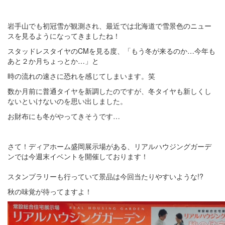
岩手山でも初冠雪が観測され、最近では北海道で雪景色のニュー
スを見るようになってきましたね！
スタッドレスタイヤのCMを見る度、「もう冬が来るのか…今年も
あと２か月ちょっとか…」と
時の流れの速さに恐れを感じてしまいます。笑
数か月前に普通タイヤを新調したのですが、冬タイヤも新しくし
ないといけないのを思い出しました。
お財布にも冬がやってきそうです…
さて！ディアホーム盛岡展示場がある、リアルハウジングガーデ
ンでは今週末イベントを開催しております！
スタンプラリーも行っていて景品は今回当たりやすいような!?
秋の味覚が待ってますよ！