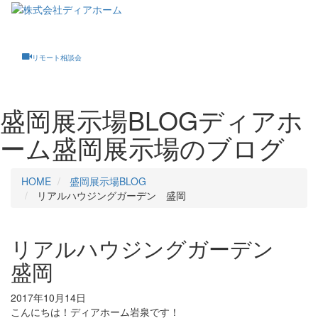
Toggle
navigati
リモート相談会
盛岡展示場BLOG
ディアホ
ーム盛岡展示場のブログ
HOME
盛岡展示場BLOG
リアルハウジングガーデン 盛岡
リアルハウジングガーデン
盛岡
2017年10月14日
こんにちは！ディアホーム岩泉です！