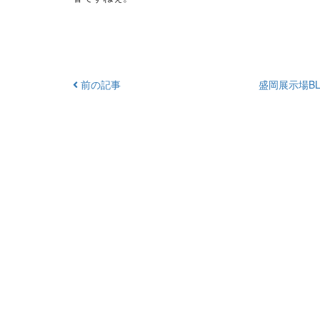
前の記事
盛岡展示場BL