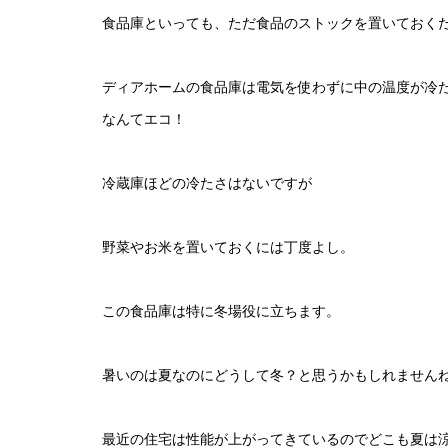
食品庫といっても、ただ食品のストックを置いておく
ディアホームの食品庫は電気を使わずに中の温度が冷
なんてエコ！
冷蔵庫ほどの冷たさはないですが
野菜やお米を置いておくには丁度よし。
この食品庫は特に冬場役に立ちます。
暑いのは夏なのにどうして冬？と思うかもしれません
最近の住宅は性能が上がってきているのでどこも夏は