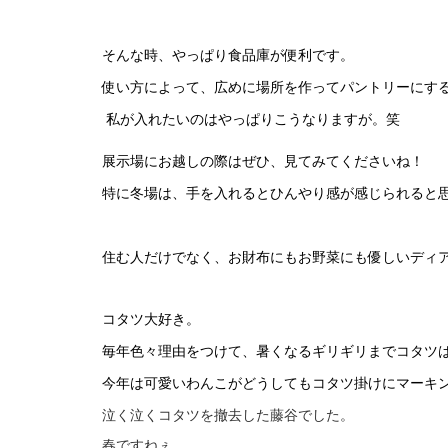
そんな時、やっぱり食品庫が便利です。
使い方によって、広めに場所を作ってパントリーにする
私が入れたいのはやっぱりこうなりますが。笑
展示場にお越しの際はぜひ、見てみてくださいね！
特に冬場は、手を入れるとひんやり感が感じられると思
住む人だけでなく、お財布にもお野菜にも優しいディ
コタツ大好き。
毎年色々理由をつけて、暑くなるギリギリまでコタツ
今年は可愛いわんこがどうしてもコタツ掛けにマーキ
泣く泣くコタツを撤去した藤谷でした。
春ですねぇ。