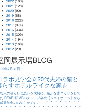
2022
(163)
2021
(128)
2020
(90)
2019
(88)
2018
(222)
2017
(374)
2016
(334)
2015
(309)
2014
(194)
2013
(168)
2012
(29)
盛岡展示場BLOG
026年7月31日
コラボ見学会☆20代夫婦の猫と
暮らすホテルライクな家☆
む人の暮らしと思いを大切に、確かな家づくりをして
た DEARHOMEのグループ会社【ジョイホーム】から
成見学会のお知らせです。 ～*～*～*～*～*～*～*～*～