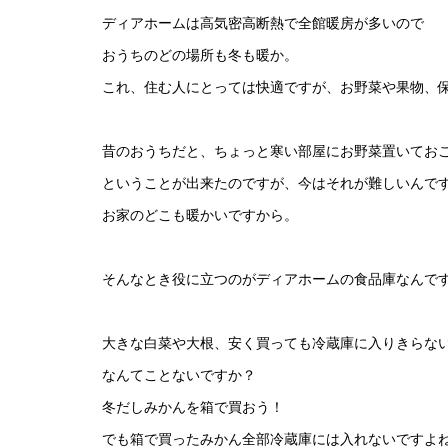
ディアホームは高気密高断熱で全館暖房が多いので
おうちのどの場所も冬も暖か。
これ、住む人にとっては快適ですが、お野菜や果物、
昔のおうちだと、ちょっと寒い部屋にお野菜置いておこ
ということが出来たのですが、今はそれが難しいんで
お家のどこも暖かいですから。
そんなとき役に立つのがディアホームの食品庫なんで
大きな白菜や大根、安く買っても冷蔵庫に入りきらな
なんてことないですか？
冬だしみかんを箱で買おう！
でも箱で買ったみかん全部冷蔵庫には入れないですよ