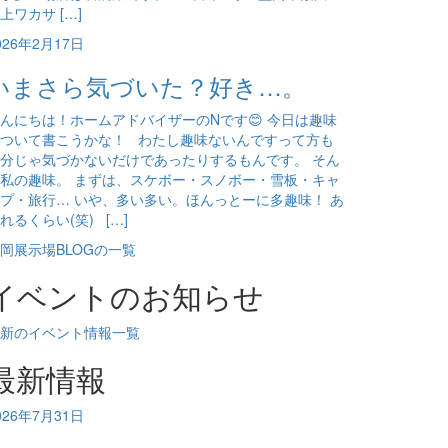
上ワカサ […]
026年2月17日
いまさら気づいた？好き…。
んにちは！ホームアドバイザーのNです😊 今日は趣味
ついて書こうかな！ わたし趣味ないんですって方も
分じゃ気づかないだけであったりするもんです。 そん
私の趣味。 まずは、スケボー・スノボー・雪板・キャ
プ・旅行… いや、多い多い。ほんっとーに多趣味！ あ
れるくらい(笑) […]
岡展示場BLOGの一覧
イベントのお知らせ
新のイベント情報一覧
最新情報
026年7月31日