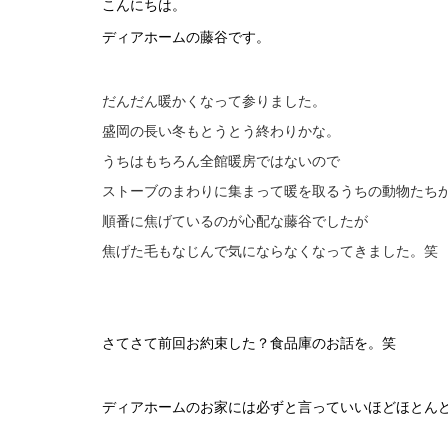
こんにちは。
ディアホームの藤谷です。
だんだん暖かくなって参りました。
盛岡の長い冬もとうとう終わりかな。
うちはもちろん全館暖房ではないので
ストーブのまわりに集まって暖を取るうちの動物たち
順番に焦げているのが心配な藤谷でしたが
焦げた毛もなじんで気にならなくなってきました。笑
さてさて前回お約束した？食品庫のお話を。笑
ディアホームのお家には必ずと言っていいほどほとん