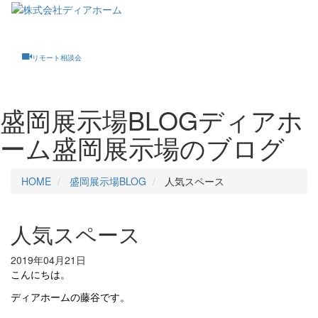
Toggle
navigati
リモート相談会
盛岡展示場BLOG
ディアホ
ーム盛岡展示場のブログ
HOME
盛岡展示場BLOG
人気スペース
人気スペース
2019年04月21日
こんにちは。
ディアホームの藤谷です。