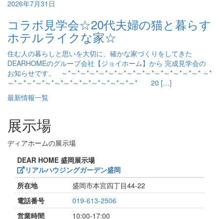
2026年7月31日
コラボ見学会☆20代夫婦の猫と暮らす
ホテルライクな家☆
住む人の暮らしと思いを大切に、確かな家づくりをしてきた
DEARHOMEのグループ会社【ジョイホーム】から 完成見学会の
お知らせです。 ～*～*～*～*～*～*～*～*～*～*～*～*～*～*～* ～*
～*～*～*～*～*～*～*～*～*～*～*～*～*～* 20 […]
最新情報一覧
展示場
ディアホームの展示場
DEAR HOME 盛岡展示場
リアルハウジングガーデン盛岡
所在地
盛岡市本宮四丁目44-22
電話番号
019-613-2506
営業時間
10:00-17:00