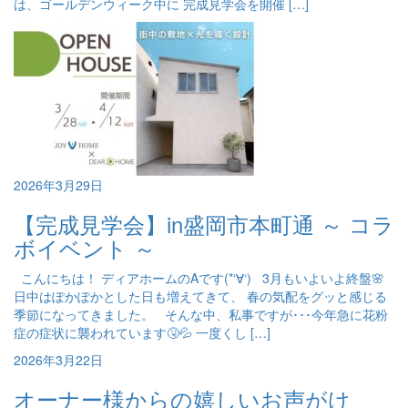
は、ゴールデンウィーク中に 完成見学会を開催 […]
2026年3月29日
【完成見学会】in盛岡市本町通 ～ コラ
ボイベント ～
こんにちは！ ディアホームのAです(*‘∀‘) 3月もいよいよ終盤🌸
日中はぽかぽかとした日も増えてきて、 春の気配をグッと感じる
季節になってきました。 そんな中、私事ですが･･･今年急に花粉
症の症状に襲われています🤧💦 一度くし […]
2026年3月22日
オーナー様からの嬉しいお声がけ