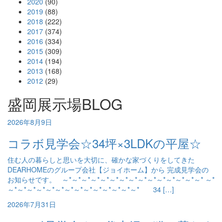
2020
(90)
2019
(88)
2018
(222)
2017
(374)
2016
(334)
2015
(309)
2014
(194)
2013
(168)
2012
(29)
盛岡展示場BLOG
2026年8月9日
コラボ見学会☆34坪×3LDKの平屋☆
住む人の暮らしと思いを大切に、確かな家づくりをしてきた
DEARHOMEのグループ会社【ジョイホーム】から 完成見学会の
お知らせです。 ～*～*～*～*～*～*～*～*～*～*～*～*～*～*～* ～*
～*～*～*～*～*～*～*～*～*～*～*～*～*～* 34 […]
2026年7月31日