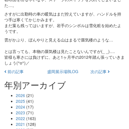
た…。
さすがに出勤時の車の暖気はまだ控えていますが、ハンドルを持
つ手は寒くてかじかみます。
まだ葉も残ってはいますが、岩手のシンボルは雪化粧を始めたよ
うです。
雲がかぶり、ぼんやりと見える山はまるで蜃気楼のような…
とは言っても、本物の蜃気楼は見たことないんですが(_ _)….
皆様も寒さには負けずに、あと1ヶ月半の2012年踏ん張っていきま
しょう(^o^)／
前の記事
盛岡展示場BLOG
次の記事
年別アーカイブ
2026
(21)
2025
(41)
2024
(17)
2023
(71)
2022
(163)
2021
(128)