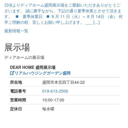
日頃よりディアホーム盛岡展示場をご愛顧いただきありがとうご
ざいます。 誠に勝手ながら、下記の通り夏季休業とさせて頂きま
す。 ◼️ 夏季休業日 ◼️ 8 月 11 日（火）～ 8 月 14日 （金） 何
卒ご理解の程、宜しくお願い申し上げます。 ___ […]
最新情報一覧
展示場
ディアホームの展示場
DEAR HOME 盛岡展示場
リアルハウジングガーデン盛岡
所在地
盛岡市本宮四丁目44-22
電話番号
019-613-2506
営業時間
10:00-17:00
定休日
毎水曜