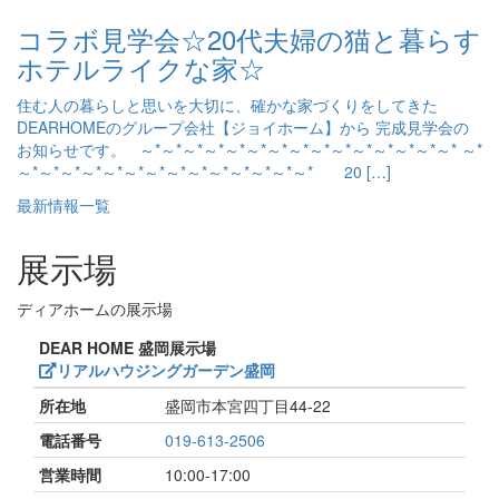
コラボ見学会☆20代夫婦の猫と暮らす
ホテルライクな家☆
住む人の暮らしと思いを大切に、確かな家づくりをしてきた
DEARHOMEのグループ会社【ジョイホーム】から 完成見学会の
お知らせです。 ～*～*～*～*～*～*～*～*～*～*～*～*～*～*～* ～*
～*～*～*～*～*～*～*～*～*～*～*～*～*～* 20 […]
最新情報一覧
展示場
ディアホームの展示場
DEAR HOME 盛岡展示場
リアルハウジングガーデン盛岡
所在地
盛岡市本宮四丁目44-22
電話番号
019-613-2506
営業時間
10:00-17:00