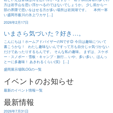
方は岩手山を思い浮かべるのではないでしょうか。 少し前から一
部の界隈で思いをはせる方が多い場所は岩洞湖です。 本州一寒
い盛岡市薮川の氷上ワカサ […]
2026年2月17日
いまさら気づいた？好き…。
こんにちは！ホームアドバイザーのNです😊 今日は趣味について
書こうかな！ わたし趣味ないんですって方も自分じゃ気づかない
だけであったりするもんです。 そんな私の趣味。 まずは、スケボ
ー・スノボー・雪板・キャンプ・旅行… いや、多い多い。ほんっ
とーに多趣味！ あきれるくらい(笑) […]
盛岡展示場BLOGの一覧
イベントのお知らせ
最新のイベント情報一覧
最新情報
2026年7月31日