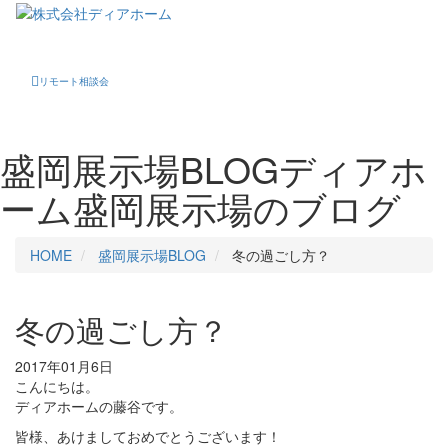
Toggle
navigati
リモート相談会
盛岡展示場BLOG
ディアホ
ーム盛岡展示場のブログ
HOME
盛岡展示場BLOG
冬の過ごし方？
冬の過ごし方？
2017年01月6日
こんにちは。
ディアホームの藤谷です。
皆様、あけましておめでとうございます！