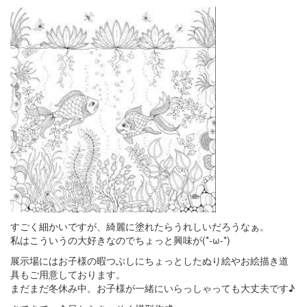
すごく細かいですが、綺麗に塗れたらうれしいだろうなぁ。
私はこういうの大好きなのでちょっと興味が(*-ω-*)
展示場にはお子様の暇つぶしにちょっとしたぬり絵やお絵描き道
具もご用意しております。
まだまだ冬休み中。お子様が一緒にいらっしゃっても大丈夫です♪