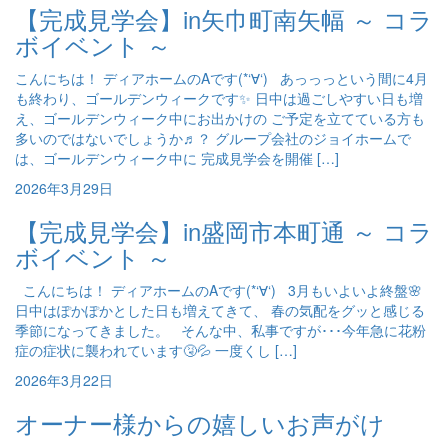
【完成見学会】in矢巾町南矢幅 ～ コラ
ボイベント ～
こんにちは！ ディアホームのAです(*‘∀‘) あっっっという間に4月
も終わり、ゴールデンウィークです✨ 日中は過ごしやすい日も増
え、ゴールデンウィーク中にお出かけの ご予定を立てている方も
多いのではないでしょうか♬？ グループ会社のジョイホームで
は、ゴールデンウィーク中に 完成見学会を開催 […]
2026年3月29日
【完成見学会】in盛岡市本町通 ～ コラ
ボイベント ～
こんにちは！ ディアホームのAです(*‘∀‘) 3月もいよいよ終盤🌸
日中はぽかぽかとした日も増えてきて、 春の気配をグッと感じる
季節になってきました。 そんな中、私事ですが･･･今年急に花粉
症の症状に襲われています🤧💦 一度くし […]
2026年3月22日
オーナー様からの嬉しいお声がけ