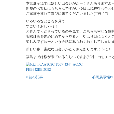
本宮展示場では嬉しい出会いがたーくさんありますよ
新規のお客様はもちろんですが、今日は現在打ち合わ
ご家族を連れて遊びに来てくださいました(*´艸｀*)
いろいろなところを見て、
すごい！おしゃれ！
と喜んでくださっているのを見て、こちらも幸せな気
実際計画を進め始めてから見ると、やはり目につくと
楽しみですねーという会話に私もわくわくしてしまいました
新しい春、素敵な出会いがたくさんありますように！
福島までは桜が来ているらしいですよ(*´艸｀*)ちょ
前の記事
盛岡展示場BL