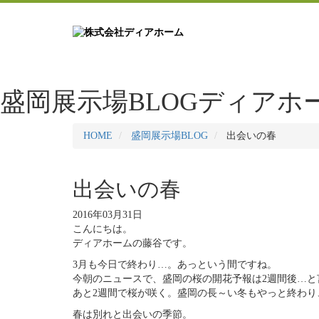
盛岡展示場BLOG
ディアホ
HOME
盛岡展示場BLOG
出会いの春
出会いの春
2016年03月31日
こんにちは。
ディアホームの藤谷です。
3月も今日で終わり…。あっという間ですね。
今朝のニュースで、盛岡の桜の開花予報は2週間後…と
あと2週間で桜が咲く。盛岡の長～い冬もやっと終わ
春は別れと出会いの季節。