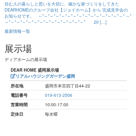
住む人の暮らしと思いを大切に、確かな家づくりをしてきた
DEARHOMEのグループ会社【ジョイホーム】から 完成見学会の
お知らせです。 ～*～*～*～*～*～*～*～*～*～*～*～*～*～*～* ～*
～*～*～*～*～*～*～*～*～*～*～*～*～*～* 20 […]
最新情報一覧
展示場
ディアホームの展示場
DEAR HOME 盛岡展示場
リアルハウジングガーデン盛岡
所在地
盛岡市本宮四丁目44-22
電話番号
019-613-2506
営業時間
10:00-17:00
定休日
毎水曜