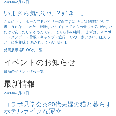
2026年2月17日
いまさら気づいた？好き…。
こんにちは！ホームアドバイザーのNです😊 今日は趣味について
書こうかな！ わたし趣味ないんですって方も自分じゃ気づかない
だけであったりするもんです。 そんな私の趣味。 まずは、スケボ
ー・スノボー・雪板・キャンプ・旅行… いや、多い多い。ほんっ
とーに多趣味！ あきれるくらい(笑) […]
盛岡展示場BLOGの一覧
イベントのお知らせ
最新のイベント情報一覧
最新情報
2026年7月31日
コラボ見学会☆20代夫婦の猫と暮らす
ホテルライクな家☆