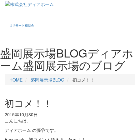
Toggle
navigati
リモート相談会
盛岡展示場BLOG
ディアホ
ーム盛岡展示場のブログ
HOME
盛岡展示場BLOG
初コメ！！
初コメ！！
2015年10月30日
こんにちは。
ディアホーム の藤谷です。
Facebook、初コメント頂きましたぁ！！